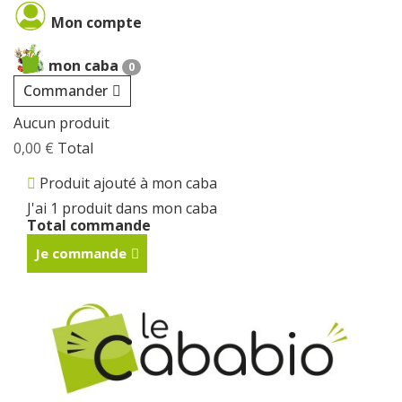
Cookies management panel
Mon compte
mon caba
0
Commander
Aucun produit
0,00 €
Total
Produit ajouté à mon caba
J'ai 1 produit dans mon caba
Total commande
Je commande