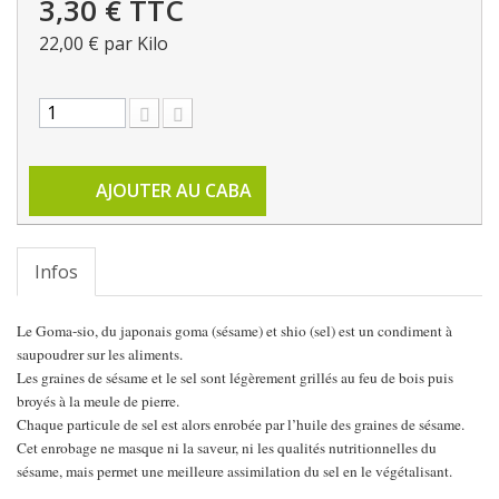
3,30 €
TTC
22,00 €
par Kilo
AJOUTER AU CABA
Infos
Le Goma-sio, du japonais goma (sésame) et shio (sel) est un condiment à
saupoudrer sur les aliments.
Les graines de sésame et le sel sont légèrement grillés au feu de bois puis
broyés à la meule de pierre.
Chaque particule de sel est alors enrobée par l’huile des graines de sésame.
Cet enrobage ne masque ni la saveur, ni les qualités nutritionnelles du
sésame, mais permet une meilleure assimilation du sel en le végétalisant.