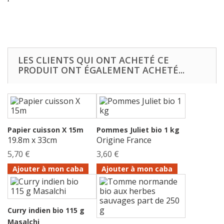
LES CLIENTS QUI ONT ACHETÉ CE
PRODUIT ONT ÉGALEMENT ACHETÉ...
Papier cuisson X 15m
Pommes Juliet bio 1 kg
19.8m x 33cm
Origine France
5,70 €
3,60 €
Ajouter à mon caba
Ajouter à mon caba
Curry indien bio 115 g
Masalchi