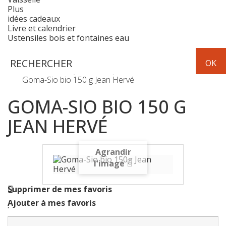
Plus
idées cadeaux
Livre et calendrier
Ustensiles bois et fontaines eau
Epicerie
épices et condiments
Goma-Sio bio 150 g Jean Hervé
GOMA-SIO BIO 150 G
JEAN HERVÉ
Agrandir
l'image
Supprimer de mes favoris
Ajouter à mes favoris