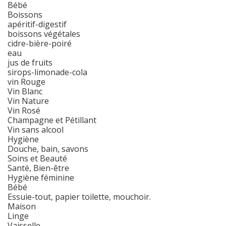
Bébé
Boissons
apéritif-digestif
boissons végétales
cidre-bière-poiré
eau
jus de fruits
sirops-limonade-cola
vin Rouge
Vin Blanc
Vin Nature
Vin Rosé
Champagne et Pétillant
Vin sans alcool
Hygiène
Douche, bain, savons
Soins et Beauté
Santé, Bien-être
Hygiène féminine
Bébé
Essuie-tout, papier toilette, mouchoir.
Maison
Linge
Vaisselle