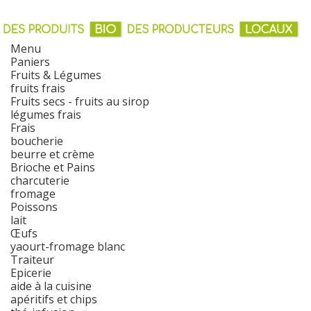
Menu
Paniers
Fruits & Légumes
fruits frais
Fruits secs - fruits au sirop
légumes frais
Frais
boucherie
beurre et crème
Brioche et Pains
charcuterie
fromage
Poissons
lait
Œufs
yaourt-fromage blanc
Traiteur
Epicerie
aide à la cuisine
apéritifs et chips