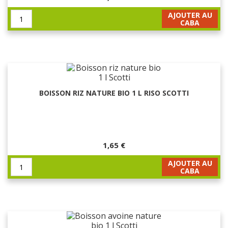
AJOUTER AU
CABA
BOISSON RIZ NATURE BIO 1 L RISO SCOTTI
1,65 €
AJOUTER AU
CABA