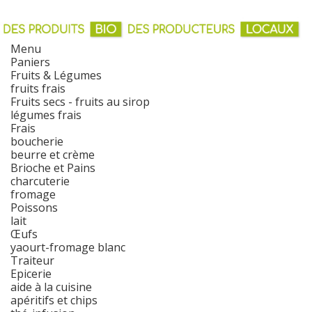
Menu
Paniers
Fruits & Légumes
fruits frais
Fruits secs - fruits au sirop
légumes frais
Frais
boucherie
beurre et crème
Brioche et Pains
charcuterie
fromage
Poissons
lait
Œufs
yaourt-fromage blanc
Traiteur
Epicerie
aide à la cuisine
apéritifs et chips