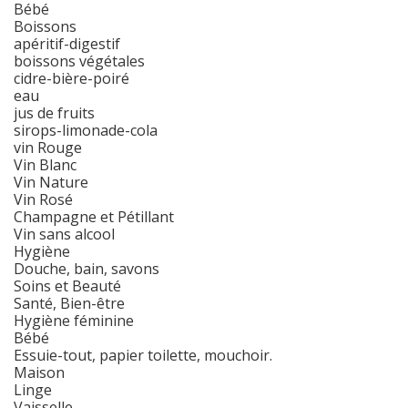
Bébé
Boissons
apéritif-digestif
boissons végétales
cidre-bière-poiré
eau
jus de fruits
sirops-limonade-cola
vin Rouge
Vin Blanc
Vin Nature
Vin Rosé
Champagne et Pétillant
Vin sans alcool
Hygiène
Douche, bain, savons
Soins et Beauté
Santé, Bien-être
Hygiène féminine
Bébé
Essuie-tout, papier toilette, mouchoir.
Maison
Linge
Vaisselle