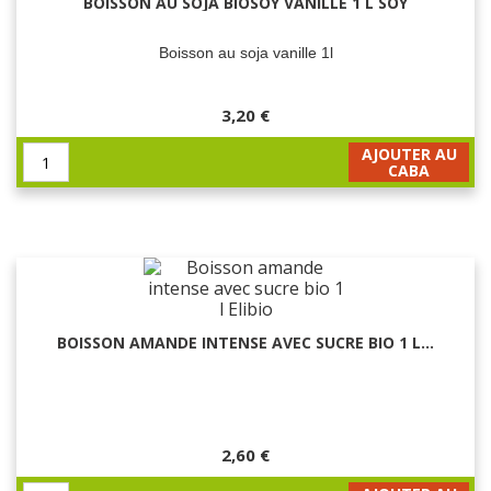
BOISSON AU SOJA BIOSOY VANILLE 1 L SOY
Boisson au soja vanille 1l
3,20 €
AJOUTER AU
CABA
BOISSON AMANDE INTENSE AVEC SUCRE BIO 1 L...
2,60 €