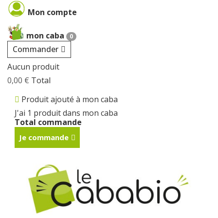
Cookies management panel
Mon compte
mon caba
0
Commander
Aucun produit
0,00 €
Total
Produit ajouté à mon caba
J'ai 1 produit dans mon caba
Total commande
Je commande