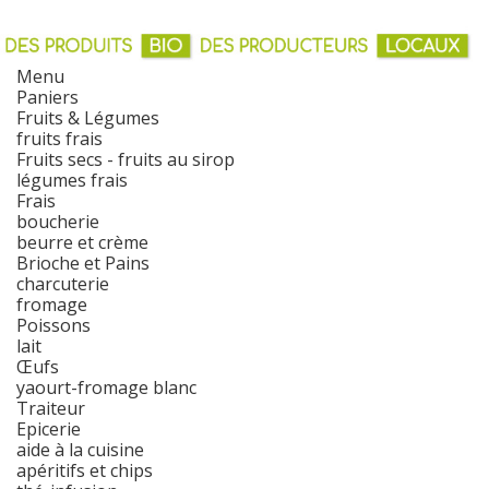
Menu
Paniers
Fruits & Légumes
fruits frais
Fruits secs - fruits au sirop
légumes frais
Frais
boucherie
beurre et crème
Brioche et Pains
charcuterie
fromage
Poissons
lait
Œufs
yaourt-fromage blanc
Traiteur
Epicerie
aide à la cuisine
apéritifs et chips