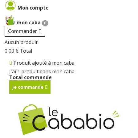
Cookies management panel
Mon compte
mon caba
0
Commander
Aucun produit
0,00 €
Total
Produit ajouté à mon caba
J'ai 1 produit dans mon caba
Total commande
Je commande