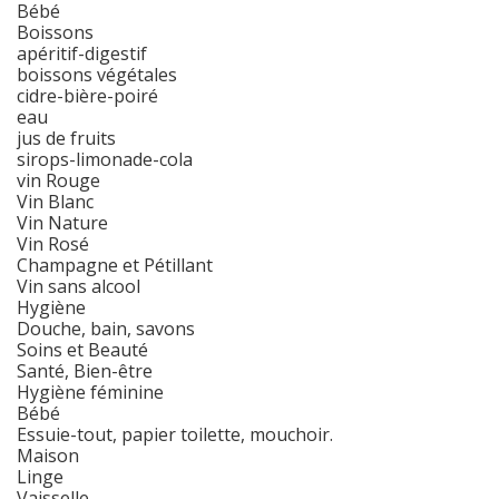
Bébé
Boissons
apéritif-digestif
boissons végétales
cidre-bière-poiré
eau
jus de fruits
sirops-limonade-cola
vin Rouge
Vin Blanc
Vin Nature
Vin Rosé
Champagne et Pétillant
Vin sans alcool
Hygiène
Douche, bain, savons
Soins et Beauté
Santé, Bien-être
Hygiène féminine
Bébé
Essuie-tout, papier toilette, mouchoir.
Maison
Linge
Vaisselle