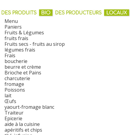
Menu
Paniers
Fruits & Légumes
fruits frais
Fruits secs - fruits au sirop
légumes frais
Frais
boucherie
beurre et crème
Brioche et Pains
charcuterie
fromage
Poissons
lait
Œufs
yaourt-fromage blanc
Traiteur
Epicerie
aide à la cuisine
apéritifs et chips