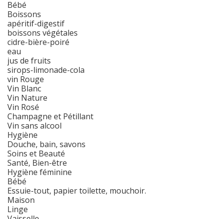
Bébé
Boissons
apéritif-digestif
boissons végétales
cidre-bière-poiré
eau
jus de fruits
sirops-limonade-cola
vin Rouge
Vin Blanc
Vin Nature
Vin Rosé
Champagne et Pétillant
Vin sans alcool
Hygiène
Douche, bain, savons
Soins et Beauté
Santé, Bien-être
Hygiène féminine
Bébé
Essuie-tout, papier toilette, mouchoir.
Maison
Linge
Vaisselle