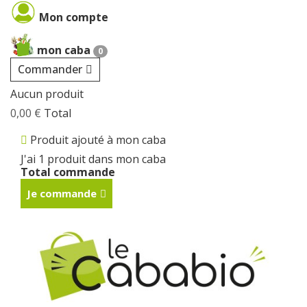
Cookies management panel
Mon compte
mon caba
0
Commander
Aucun produit
0,00 €
Total
Produit ajouté à mon caba
J'ai 1 produit dans mon caba
Total commande
Je commande