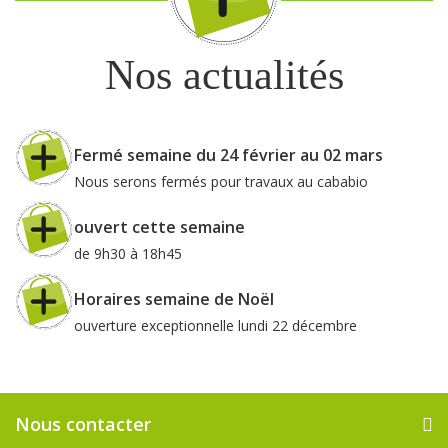
Nos actualités
Fermé semaine du 24 février au 02 mars
Nous serons fermés pour travaux au cababio
ouvert cette semaine
de 9h30 à 18h45
Horaires semaine de Noël
ouverture exceptionnelle lundi 22 décembre
Nous contacter