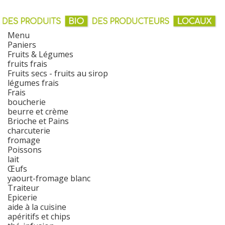
Menu
Paniers
Fruits & Légumes
fruits frais
Fruits secs - fruits au sirop
légumes frais
Frais
boucherie
beurre et crème
Brioche et Pains
charcuterie
fromage
Poissons
lait
Œufs
yaourt-fromage blanc
Traiteur
Epicerie
aide à la cuisine
apéritifs et chips