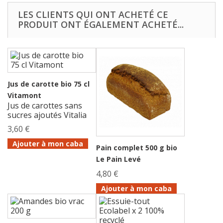
LES CLIENTS QUI ONT ACHETÉ CE
PRODUIT ONT ÉGALEMENT ACHETÉ...
Jus de carotte bio 75 cl
Vitamont
Jus de carottes sans
sucres ajoutés Vitalia
3,60 €
Ajouter à mon caba
Pain complet 500 g bio
Le Pain Levé
4,80 €
Ajouter à mon caba