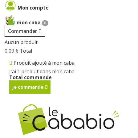
Cookies management panel
Mon compte
mon caba
0
Commander
Aucun produit
0,00 €
Total
Produit ajouté à mon caba
J'ai 1 produit dans mon caba
Total commande
Je commande