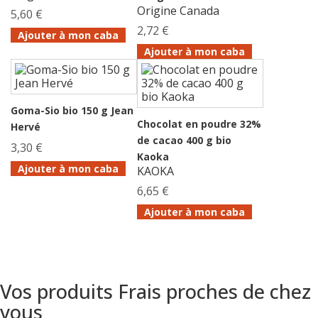
Origine Canada
5,60 €
2,72 €
Ajouter à mon caba
Ajouter à mon caba
Goma-Sio bio 150 g Jean
Chocolat en poudre 32%
Hervé
de cacao 400 g bio
3,30 €
Kaoka
Ajouter à mon caba
KAOKA
6,65 €
Ajouter à mon caba
Vos produits Frais proches de chez
vous