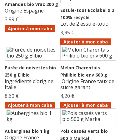
Amandes bio vrac 200 g
Origine Espagne.
Essuie-tout Ecolabel x 2
100% recyclé
3,99 €
Lot de 2 essuie-tout:
Ajouter à mon caba
3,95 €
Ajouter à mon caba
Purée de noisettes bio
Melon Charentais
250 g Elibio
Philibio bio env 600 g
ingrédients d’origine
Origine France taux de
Italie
sucre garanti
8,60 €
4,20 €
Ajouter à mon caba
Ajouter à mon caba
Aubergines bio 1 kg
Pois cassés verts bio
Origine France
500 g Markal