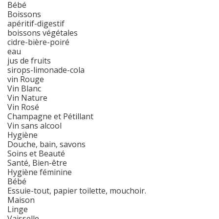
Bébé
Boissons
apéritif-digestif
boissons végétales
cidre-bière-poiré
eau
jus de fruits
sirops-limonade-cola
vin Rouge
Vin Blanc
Vin Nature
Vin Rosé
Champagne et Pétillant
Vin sans alcool
Hygiène
Douche, bain, savons
Soins et Beauté
Santé, Bien-être
Hygiène féminine
Bébé
Essuie-tout, papier toilette, mouchoir.
Maison
Linge
Vaisselle