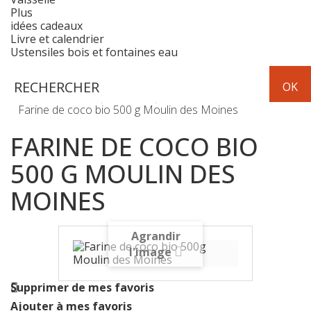
Plus
idées cadeaux
Livre et calendrier
Ustensiles bois et fontaines eau
Epicerie
Farine-Son-Graines
Farine de coco bio 500 g Moulin des Moines
FARINE DE COCO BIO
500 G MOULIN DES
MOINES
Agrandir
l'image
Supprimer de mes favoris
Ajouter à mes favoris