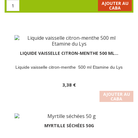
AJOUTER AU
CABA
LIQUIDE VAISSELLE CITRON-MENTHE 500 ML...
Liquide vaisselle citron-menthe 500 ml Etamine du Lys
3,38 €
AJOUTER AU
CABA
MYRTILLE SÉCHÉES 50G