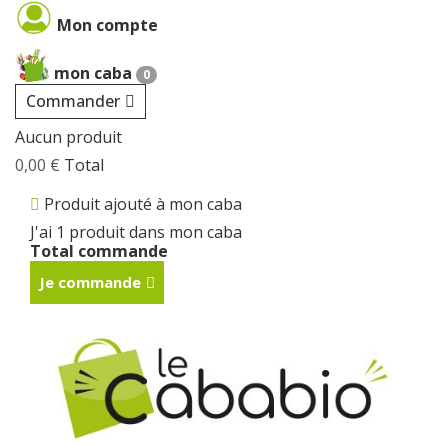
Cookies management panel
Mon compte
mon caba
0
Commander
Aucun produit
0,00 €
Total
Produit ajouté à mon caba
J'ai 1 produit dans mon caba
Total commande
Je commande