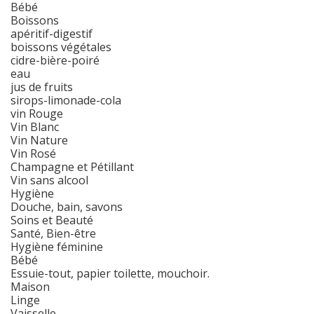
Bébé
Boissons
apéritif-digestif
boissons végétales
cidre-bière-poiré
eau
jus de fruits
sirops-limonade-cola
vin Rouge
Vin Blanc
Vin Nature
Vin Rosé
Champagne et Pétillant
Vin sans alcool
Hygiène
Douche, bain, savons
Soins et Beauté
Santé, Bien-être
Hygiène féminine
Bébé
Essuie-tout, papier toilette, mouchoir.
Maison
Linge
Vaisselle