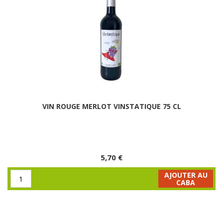
VIN ROUGE MERLOT VINSTATIQUE 75 CL
5,70 €
AJOUTER AU
CABA