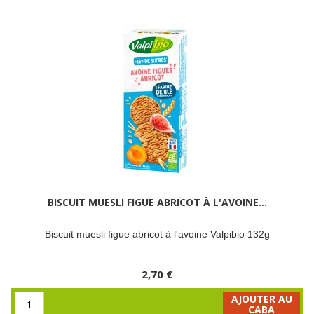
BISCUIT MUESLI FIGUE ABRICOT À L'AVOINE...
Biscuit muesli figue abricot à l'avoine Valpibio 132g
2,70 €
AJOUTER AU
CABA