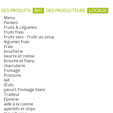
Menu
Paniers
Fruits & Légumes
fruits frais
Fruits secs - fruits au sirop
légumes frais
Frais
boucherie
beurre et crème
Brioche et Pains
charcuterie
fromage
Poissons
lait
Œufs
yaourt-fromage blanc
Traiteur
Epicerie
aide à la cuisine
apéritifs et chips