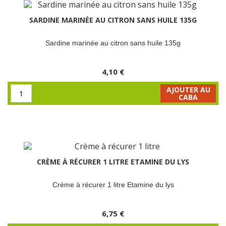
SARDINE MARINÉE AU CITRON SANS HUILE 135G
Sardine marinée au citron sans huile 135g
4,10 €
AJOUTER AU
CABA
CRÈME À RÉCURER 1 LITRE ETAMINE DU LYS
Crème à récurer 1 litre Etamine du lys
6,75 €