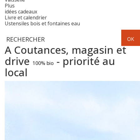
Plus
idées cadeaux
Livre et calendrier
Ustensiles bois et fontaines eau
A Coutances, magasin et
drive
- priorité au
100% bio
local