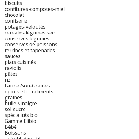
biscuits
confitures-compotes-miel
chocolat
confiserie
potages-veloutés
céréales-légumes secs
conserves légumes
conserves de poissons
terrines et tapenades
sauces
plats cuisinés
raviolis
pâtes
riz
Farine-Son-Graines
épices et condiments
graines
huile-vinaigre
sel-sucre
spécialités bio
Gamme Elibio
Bébé
Boissons
apéritif-digestif