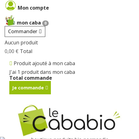
Cookies management panel
Mon compte
mon caba
0
Commander
Aucun produit
0,00 €
Total
Produit ajouté à mon caba
J'ai 1 produit dans mon caba
Total commande
Je commande