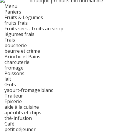
Menu
Paniers
Fruits & Légumes
fruits frais
Fruits secs - fruits au sirop
légumes frais
Frais
boucherie
beurre et crème
Brioche et Pains
charcuterie
fromage
Poissons
lait
Œufs
yaourt-fromage blanc
Traiteur
Epicerie
aide à la cuisine
apéritifs et chips
thé-infusion
Café
petit déjeuner