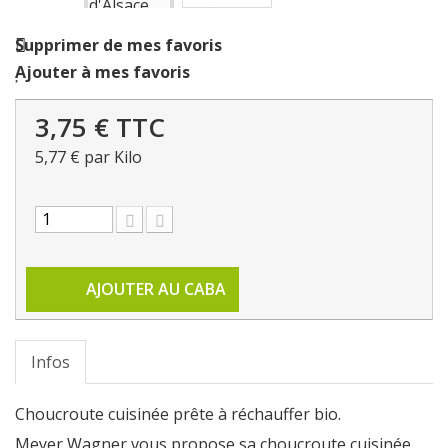
Supprimer de mes favoris
Ajouter à mes favoris
3,75 €
TTC
5,77 €
par Kilo
AJOUTER AU CABA
Infos
Choucroute cuisinée prête à réchauffer bio.
Meyer Wagner vous propose sa choucroute cuisinée