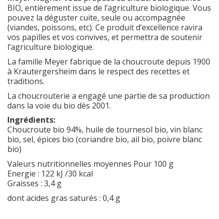
BIO, entièrement issue de l’agriculture biologique. Vous
pouvez la déguster cuite, seule ou accompagnée
(viandes, poissons, etc). Ce produit d’excellence ravira
vos papilles et vos convives, et permettra de soutenir
l’agriculture biologique.
La famille Meyer fabrique de la choucroute depuis 1900
à Krautergersheim dans le respect des recettes et
traditions.
La choucrouterie a engagé une partie de sa production
dans la voie du bio dès 2001.
Ingrédients:
Choucroute bio 94%, huile de tournesol bio, vin blanc
bio, sel, épices bio (coriandre bio, ail bio, poivre blanc
bio)
Valeurs nutritionnelles moyennes Pour 100 g
Energie : 122 kJ /30 kcal
Graisses : 3,4 g
dont acides gras saturés : 0,4 g