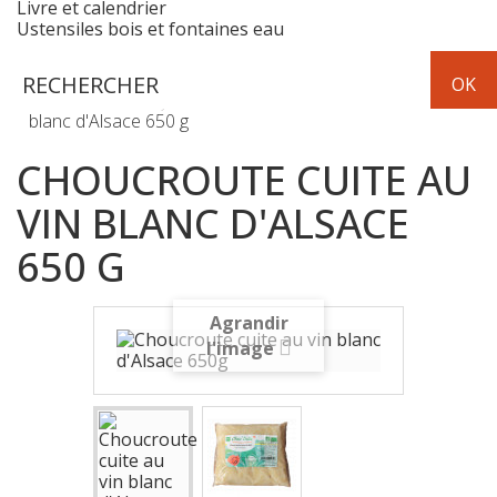
Livre et calendrier
Ustensiles bois et fontaines eau
Frais
Choucroute cuite au vin
blanc d'Alsace 650 g
CHOUCROUTE CUITE AU
VIN BLANC D'ALSACE
650 G
Agrandir
l'image