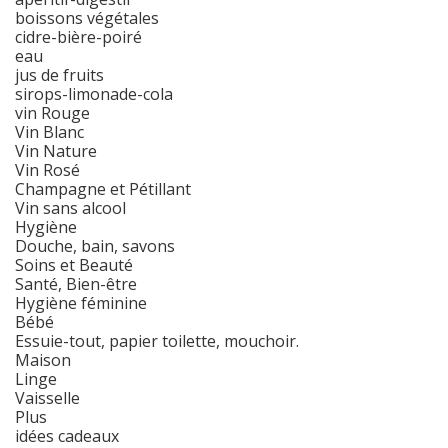
boissons végétales
cidre-bière-poiré
eau
jus de fruits
sirops-limonade-cola
vin Rouge
Vin Blanc
Vin Nature
Vin Rosé
Champagne et Pétillant
Vin sans alcool
Hygiène
Douche, bain, savons
Soins et Beauté
Santé, Bien-être
Hygiène féminine
Bébé
Essuie-tout, papier toilette, mouchoir.
Maison
Linge
Vaisselle
Plus
idées cadeaux