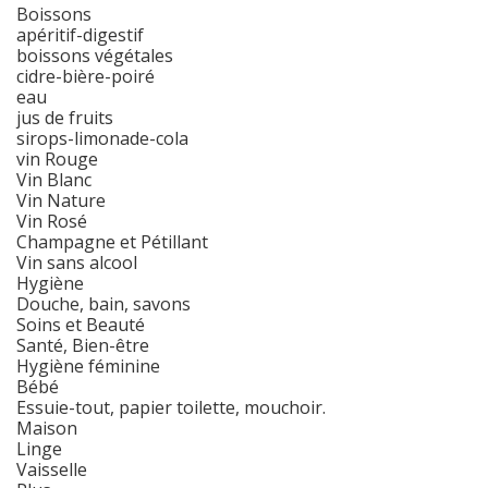
Boissons
apéritif-digestif
boissons végétales
cidre-bière-poiré
eau
jus de fruits
sirops-limonade-cola
vin Rouge
Vin Blanc
Vin Nature
Vin Rosé
Champagne et Pétillant
Vin sans alcool
Hygiène
Douche, bain, savons
Soins et Beauté
Santé, Bien-être
Hygiène féminine
Bébé
Essuie-tout, papier toilette, mouchoir.
Maison
Linge
Vaisselle