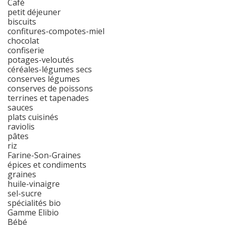
Café
petit déjeuner
biscuits
confitures-compotes-miel
chocolat
confiserie
potages-veloutés
céréales-légumes secs
conserves légumes
conserves de poissons
terrines et tapenades
sauces
plats cuisinés
raviolis
pâtes
riz
Farine-Son-Graines
épices et condiments
graines
huile-vinaigre
sel-sucre
spécialités bio
Gamme Elibio
Bébé