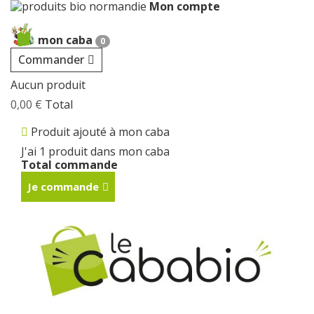
Mon compte
Cookies management panel
mon caba
0
Commander
Aucun produit
0,00 €
Total
Produit ajouté à mon caba
J'ai 1 produit dans mon caba
Total commande
Je commande