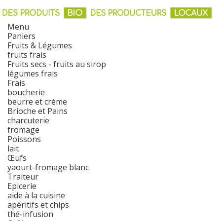
Menu
Paniers
Fruits & Légumes
fruits frais
Fruits secs - fruits au sirop
légumes frais
Frais
boucherie
beurre et crème
Brioche et Pains
charcuterie
fromage
Poissons
lait
Œufs
yaourt-fromage blanc
Traiteur
Epicerie
aide à la cuisine
apéritifs et chips
thé-infusion