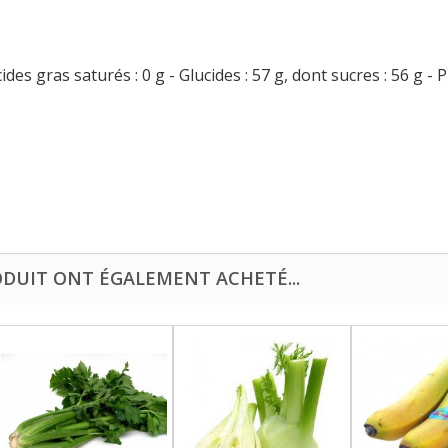
ides gras saturés : 0 g - Glucides : 57 g, dont sucres : 56 g - Pr
ODUIT ONT ÉGALEMENT ACHETÉ...