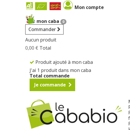
Cookies management panel
Mon compte
mon caba
0
Commander
Aucun produit
0,00 €
Total
Produit ajouté à mon caba
J'ai 1 produit dans mon caba
Total commande
Je commande