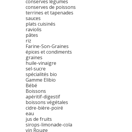
conserves légumes
conserves de poissons
terrines et tapenades
sauces
plats cuisinés
raviolis
pâtes
riz
Farine-Son-Graines
épices et condiments
graines
huile-vinaigre
sel-sucre
spécialités bio
Gamme Elibio
Bébé
Boissons
apéritif-digestif
boissons végétales
cidre-bière-poiré
eau
jus de fruits
sirops-limonade-cola
vin Rouge