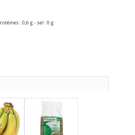
otéines : 0,6 g - sel : 0 g