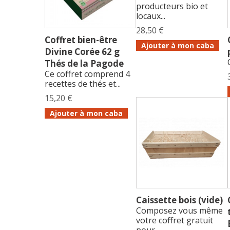
producteurs bio et
locaux...
28,50 €
Coffret bien-être
Ajouter à mon caba
Divine Corée 62 g
Thés de la Pagode
Ce coffret comprend 4
recettes de thés et...
15,20 €
Ajouter à mon caba
Caissette bois (vide)
Composez vous même
votre coffret gratuit