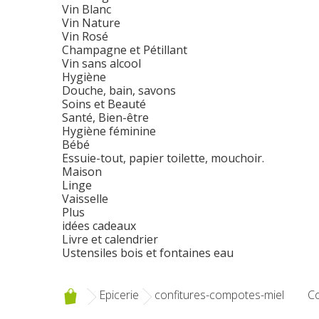
Vin Blanc
Vin Nature
Vin Rosé
Champagne et Pétillant
Vin sans alcool
Hygiène
Douche, bain, savons
Soins et Beauté
Santé, Bien-être
Hygiène féminine
Bébé
Essuie-tout, papier toilette, mouchoir.
Maison
Linge
Vaisselle
Plus
idées cadeaux
Livre et calendrier
Ustensiles bois et fontaines eau
Epicerie
confitures-compotes-miel
Co