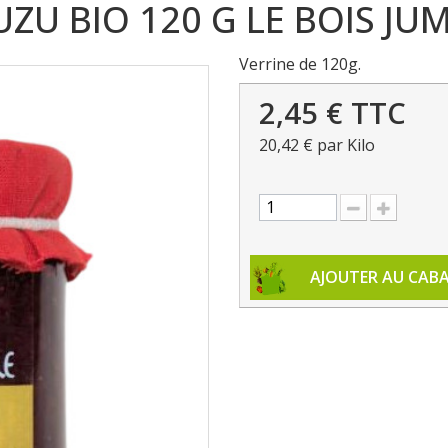
ZU BIO 120 G LE BOIS JU
Verrine de 120g.
2,45 €
TTC
20,42 €
par Kilo
AJOUTER AU CAB