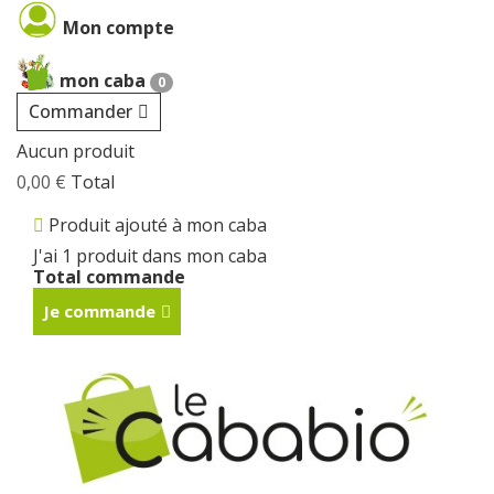
Cookies management panel
Mon compte
mon caba
0
Commander
Aucun produit
0,00 €
Total
Produit ajouté à mon caba
J'ai 1 produit dans mon caba
Total commande
Je commande