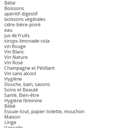
Bébé
Boissons
apéritif-digestif
boissons végétales
cidre-bière-poiré
eau
jus de fruits
sirops-limonade-cola
vin Rouge
Vin Blanc
Vin Nature
Vin Rosé
Champagne et Pétillant
Vin sans alcool
Hygiène
Douche, bain, savons
Soins et Beauté
Santé, Bien-être
Hygiène féminine
Bébé
Essuie-tout, papier toilette, mouchoir.
Maison
Linge
Vaisselle