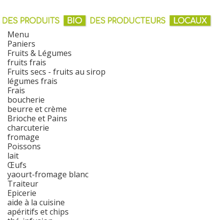
Menu
Paniers
Fruits & Légumes
fruits frais
Fruits secs - fruits au sirop
légumes frais
Frais
boucherie
beurre et crème
Brioche et Pains
charcuterie
fromage
Poissons
lait
Œufs
yaourt-fromage blanc
Traiteur
Epicerie
aide à la cuisine
apéritifs et chips