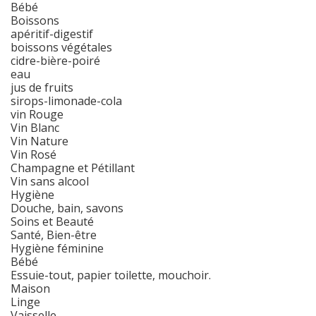
Bébé
Boissons
apéritif-digestif
boissons végétales
cidre-bière-poiré
eau
jus de fruits
sirops-limonade-cola
vin Rouge
Vin Blanc
Vin Nature
Vin Rosé
Champagne et Pétillant
Vin sans alcool
Hygiène
Douche, bain, savons
Soins et Beauté
Santé, Bien-être
Hygiène féminine
Bébé
Essuie-tout, papier toilette, mouchoir.
Maison
Linge
Vaisselle