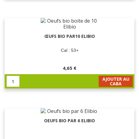
ŒUFS BIO PAR10 ELIBIO
Cal : 53+
4,65 €
AJOUTER AU
CABA
OEUFS BIO PAR 6 ELIBIO