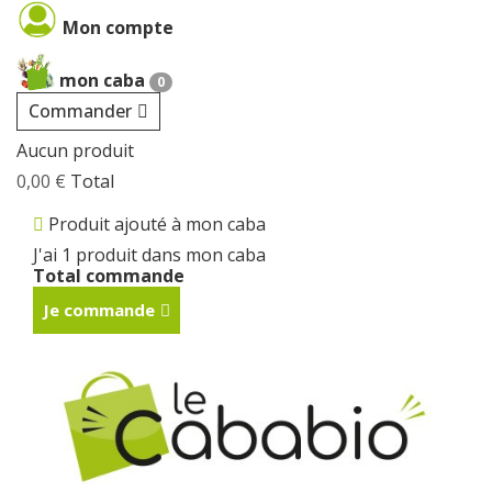
Cookies management panel
Mon compte
mon caba
0
Commander
Aucun produit
0,00 €
Total
Produit ajouté à mon caba
J'ai 1 produit dans mon caba
Total commande
Je commande