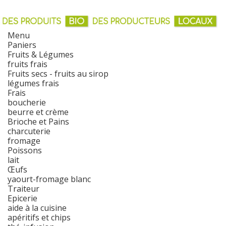
Menu
Paniers
Fruits & Légumes
fruits frais
Fruits secs - fruits au sirop
légumes frais
Frais
boucherie
beurre et crème
Brioche et Pains
charcuterie
fromage
Poissons
lait
Œufs
yaourt-fromage blanc
Traiteur
Epicerie
aide à la cuisine
apéritifs et chips