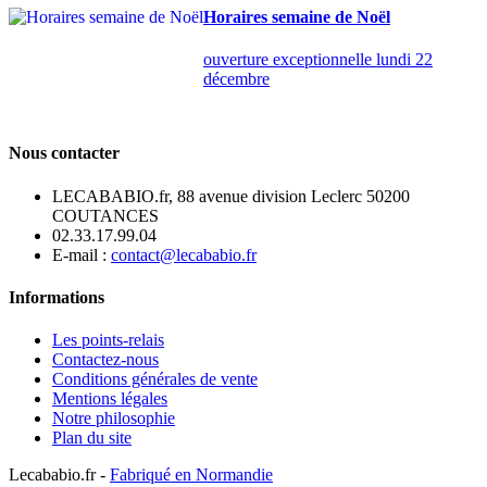
Horaires semaine de Noël
ouverture exceptionnelle lundi 22
décembre
Nous contacter
LECABABIO.fr, 88 avenue division Leclerc 50200
COUTANCES
02.33.17.99.04
E-mail :
contact@lecababio.fr
Informations
Les points-relais
Contactez-nous
Conditions générales de vente
Mentions légales
Notre philosophie
Plan du site
Lecababio.fr -
Fabriqué en Normandie