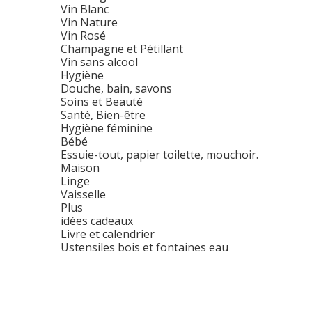
Vin Blanc
Vin Nature
Vin Rosé
Champagne et Pétillant
Vin sans alcool
Hygiène
Douche, bain, savons
Soins et Beauté
Santé, Bien-être
Hygiène féminine
Bébé
Essuie-tout, papier toilette, mouchoir.
Maison
Linge
Vaisselle
Plus
idées cadeaux
Livre et calendrier
Ustensiles bois et fontaines eau