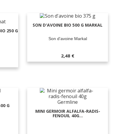
SON D'AVOINE BIO 500 G MARKAL
IO 250 G
Son d'avoine Markal
2,48 €
00 G
MINI GERMOIR ALFALFA-RADIS-
FENOUIL 40G...