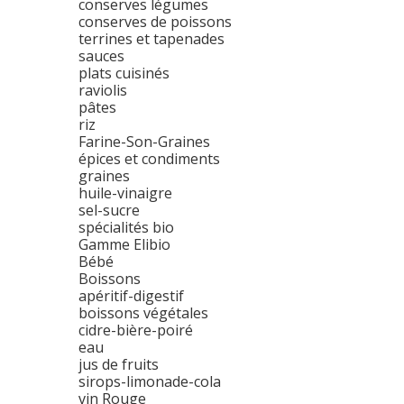
conserves légumes
conserves de poissons
terrines et tapenades
sauces
plats cuisinés
raviolis
pâtes
riz
Farine-Son-Graines
épices et condiments
graines
huile-vinaigre
sel-sucre
spécialités bio
Gamme Elibio
Bébé
Boissons
apéritif-digestif
boissons végétales
cidre-bière-poiré
eau
jus de fruits
sirops-limonade-cola
vin Rouge