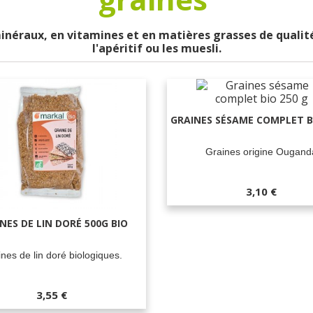
inéraux, en vitamines et en matières grasses de qualité.
l'apéritif ou les muesli.
GRAINES SÉSAME COMPLET BI
Graines origine Ougand
3,10 €
NES DE LIN DORÉ 500G BIO
nes de lin doré biologiques.
3,55 €