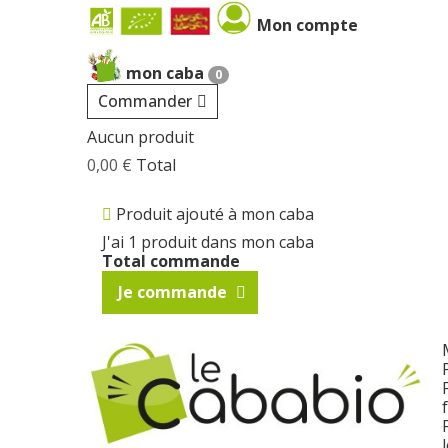
Cookies management panel
Mon compte
mon caba
0
Commander
Aucun produit
0,00 €
Total
Produit ajouté à mon caba
J'ai 1 produit dans mon caba
Total commande
Je commande