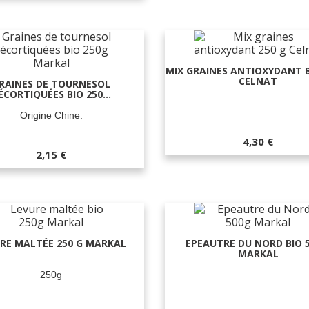
MIX GRAINES ANTIOXYDANT B
CELNAT
RAINES DE TOURNESOL
ÉCORTIQUÉES BIO 250...
Origine Chine.
4,30 €
2,15 €
RE MALTÉE 250 G MARKAL
EPEAUTRE DU NORD BIO 5
MARKAL
250g