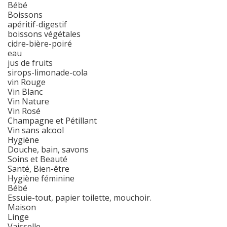
Bébé
Boissons
apéritif-digestif
boissons végétales
cidre-bière-poiré
eau
jus de fruits
sirops-limonade-cola
vin Rouge
Vin Blanc
Vin Nature
Vin Rosé
Champagne et Pétillant
Vin sans alcool
Hygiène
Douche, bain, savons
Soins et Beauté
Santé, Bien-être
Hygiène féminine
Bébé
Essuie-tout, papier toilette, mouchoir.
Maison
Linge
Vaisselle