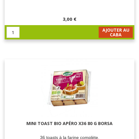
3,00 €
AJOUTER AU
CABA
MINI TOAST BIO APÉRO X36 80 G BORSA
36 toasts à la farine complète.