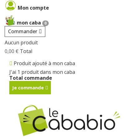
Mon compte
mon caba
0
Commander
Aucun produit
0,00 €
Total
Produit ajouté à mon caba
J'ai 1 produit dans mon caba
Total commande
Je commande