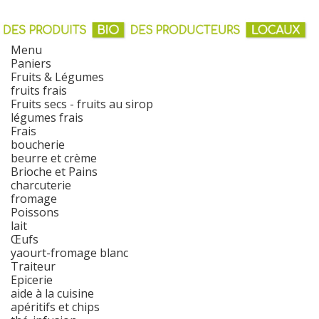
Menu
Paniers
Fruits & Légumes
fruits frais
Fruits secs - fruits au sirop
légumes frais
Frais
boucherie
beurre et crème
Brioche et Pains
charcuterie
fromage
Poissons
lait
Œufs
yaourt-fromage blanc
Traiteur
Epicerie
aide à la cuisine
apéritifs et chips