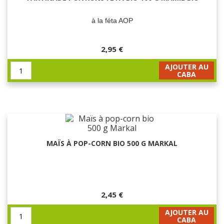
à la féta AOP
2,95 €
AJOUTER AU
CABA
MAÏS À POP-CORN BIO 500 G MARKAL
2,45 €
AJOUTER AU
CABA