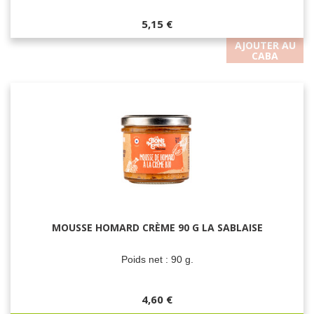
5,15 €
AJOUTER AU
CABA
MOUSSE HOMARD CRÈME 90 G LA SABLAISE
Poids net : 90 g.
4,60 €