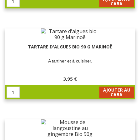
CABA
TARTARE D'ALGUES BIO 90 G MARINOË
A tartiner et à cuisiner.
3,95 €
AJOUTER AU
CABA