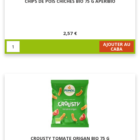
CHIPS DE POIS CHICHES BIO 75 G APÉRIBIO
2,57 €
AJOUTER AU
CABA
CROUSTY TOMATE ORIGAN BIO 75 G