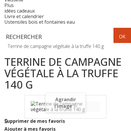
Plus
idées cadeaux
Livre et calendrier
Ustensiles bois et fontaines eau
Epicerie
apéritifs et chips
Terrine de campagne végétale à la truffe 140 g
TERRINE DE CAMPAGNE
VÉGÉTALE À LA TRUFFE
140 G
Agrandir
l'image
Supprimer de mes favoris
Ajouter à mes favoris