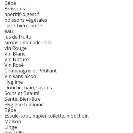
Bébé
Boissons
apéritif-digestif
boissons végétales
cidre-bière-poiré
eau
jus de fruits
sirops-limonade-cola
vin Rouge
Vin Blanc
Vin Nature
Vin Rosé
Champagne et Pétillant
Vin sans alcool
Hygiène
Douche, bain, savons
Soins et Beauté
Santé, Bien-être
Hygiène féminine
Bébé
Essuie-tout, papier toilette, mouchoir.
Maison
Linge
Vaisselle