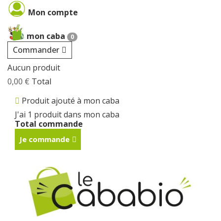
Cookies management panel
Mon compte
mon caba
0
Commander
Aucun produit
0,00 €
Total
Produit ajouté à mon caba
J'ai 1 produit dans mon caba
Total commande
Je commande