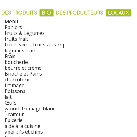
Menu
Paniers
Fruits & Légumes
fruits frais
Fruits secs - fruits au sirop
légumes frais
Frais
boucherie
beurre et crème
Brioche et Pains
charcuterie
fromage
Poissons
lait
Œufs
yaourt-fromage blanc
Traiteur
Epicerie
aide à la cuisine
apéritifs et chips