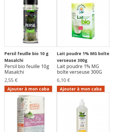
Persil feuille bio 10 g
Lait poudre 1% MG boîte
Masalchi
verseuse 300g
Persil bio feuille 10g
Lait poudre 1% MG
Masalchi
boîte verseuse 300G
2,55 €
6,10 €
Ajouter à mon caba
Ajouter à mon caba