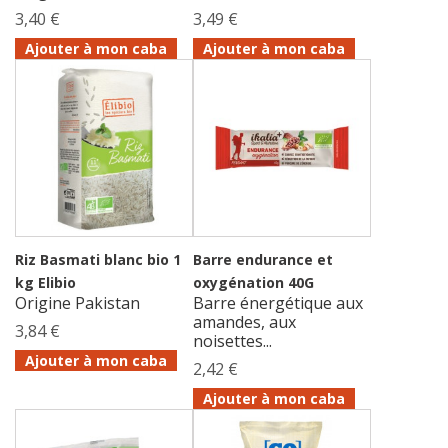
3,40 €
3,49 €
Ajouter à mon caba
Ajouter à mon caba
Riz Basmati blanc bio 1
Barre endurance et
kg Elibio
oxygénation 40G
Origine Pakistan
Barre énergétique aux
amandes, aux
3,84 €
noisettes...
Ajouter à mon caba
2,42 €
Ajouter à mon caba