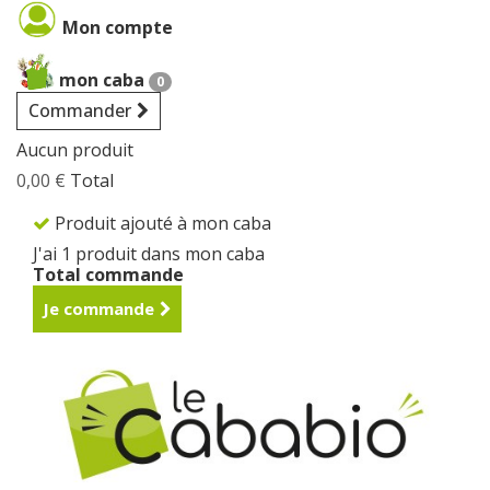
Cookies management panel
Mon compte
mon caba
0
Commander
Aucun produit
0,00 €
Total
Produit ajouté à mon caba
J'ai 1 produit dans mon caba
Total commande
Je commande