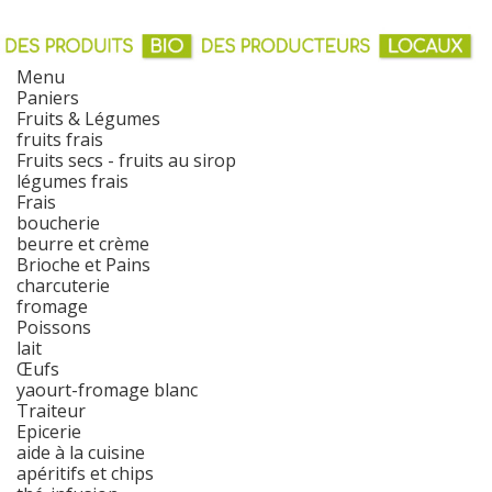
Menu
Paniers
Fruits & Légumes
fruits frais
Fruits secs - fruits au sirop
légumes frais
Frais
boucherie
beurre et crème
Brioche et Pains
charcuterie
fromage
Poissons
lait
Œufs
yaourt-fromage blanc
Traiteur
Epicerie
aide à la cuisine
apéritifs et chips