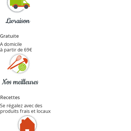
Gratuite
A domicile
à partir de 69€
Recettes
Se régalez avec des
produits frais et locaux