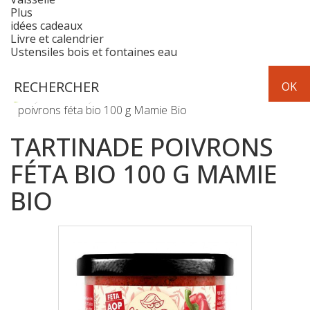
Plus
idées cadeaux
Livre et calendrier
Ustensiles bois et fontaines eau
Epicerie
apéritifs et chips
Tartinade
poivrons féta bio 100 g Mamie Bio
TARTINADE POIVRONS
FÉTA BIO 100 G MAMIE
BIO