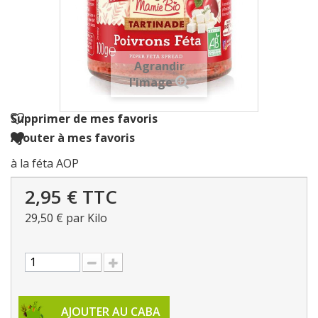
Agrandir
l'image
Supprimer de mes favoris
Ajouter à mes favoris
à la féta AOP
2,95 €
TTC
29,50 €
par Kilo
AJOUTER AU CABA