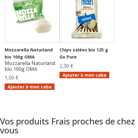
Mozzarella Naturland
Chips salées bio 125 g
bio 100g OMA
Go Pure
Mozzarella Naturland
2,30 €
bio 100g OMA
Ajouter à mon caba
1,50 €
Ajouter à mon caba
Vos produits Frais proches de chez
vous