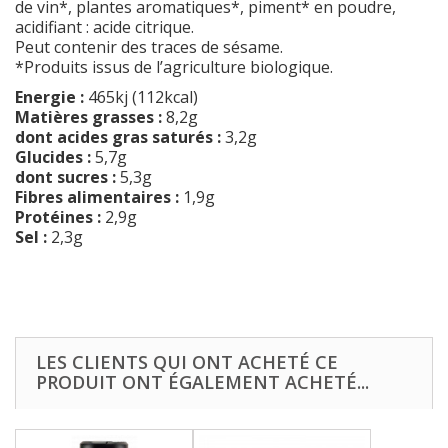
de vin*, plantes aromatiques*, piment* en poudre,
acidifiant : acide citrique.
Peut contenir des traces de sésame.
*Produits issus de l’agriculture biologique.
Energie :
465kj (112kcal)
Matières grasses :
8,2g
dont acides gras saturés :
3,2g
Glucides :
5,7g
dont sucres :
5,3g
Fibres alimentaires :
1,9g
Protéines :
2,9g
Sel :
2,3g
LES CLIENTS QUI ONT ACHETÉ CE
PRODUIT ONT ÉGALEMENT ACHETÉ...