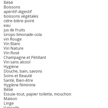
Bébé
Boissons
apéritif-digestif
boissons végétales
cidre-bière-poiré
eau
jus de fruits
sirops-limonade-cola
vin Rouge
Vin Blanc
Vin Nature
Vin Rosé
Champagne et Pétillant
Vin sans alcool
Hygiène
Douche, bain, savons
Soins et Beauté
Santé, Bien-être
Hygiène féminine
Bébé
Essuie-tout, papier toilette, mouchoir.
Maison
Linge
Vaisselle