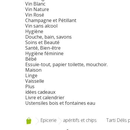
Vin Blanc
Vin Nature
Vin Rosé
Champagne et Pétillant
Vin sans alcool
Hygiène
Douche, bain, savons
Soins et Beauté
Santé, Bien-être
Hygiène féminine
Bébé
Essuie-tout, papier toilette, mouchoir.
Maison
Linge
Vaisselle
Plus
idées cadeaux
Livre et calendrier
Ustensiles bois et fontaines eau
Epicerie
apéritifs et chips
Tarti Délis