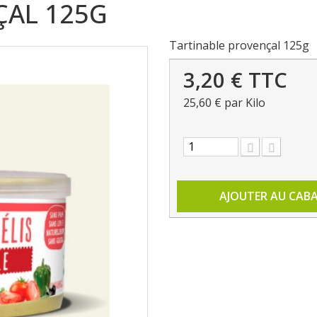
ÇAL 125G
Tartinable provençal 125g
3,20 €
TTC
25,60 €
par Kilo
AJOUTER AU CAB