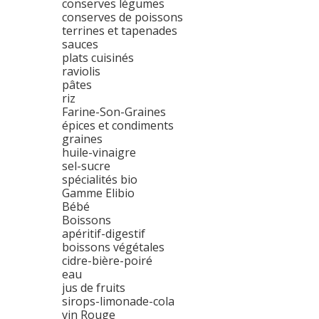
conserves légumes
conserves de poissons
terrines et tapenades
sauces
plats cuisinés
raviolis
pâtes
riz
Farine-Son-Graines
épices et condiments
graines
huile-vinaigre
sel-sucre
spécialités bio
Gamme Elibio
Bébé
Boissons
apéritif-digestif
boissons végétales
cidre-bière-poiré
eau
jus de fruits
sirops-limonade-cola
vin Rouge