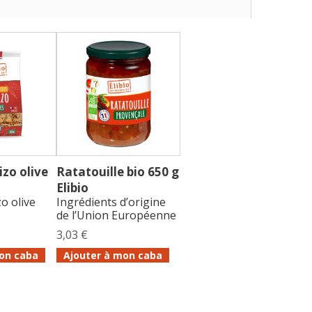
izo olive
Ratatouille bio 650 g
Elibio
o olive
Ingrédients d’origine
de l’Union Européenne
3,03 €
on caba
Ajouter à mon caba