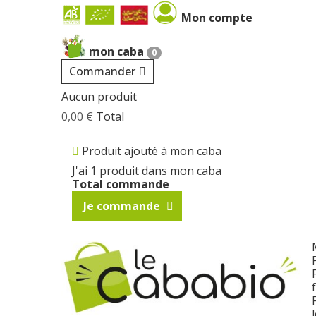
Mon compte
mon caba
0
Commander
Aucun produit
0,00 €
Total
Produit ajouté à mon caba
J'ai 1 produit dans mon caba
Total commande
Je commande