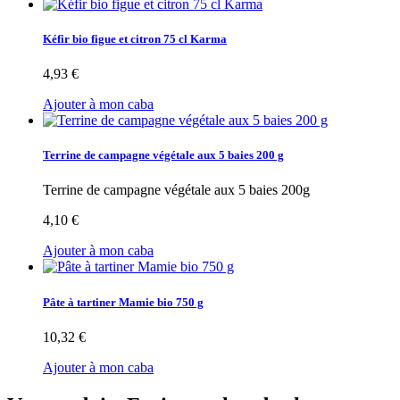
Kéfir bio figue et citron 75 cl Karma
4,93 €
Ajouter à mon caba
Terrine de campagne végétale aux 5 baies 200 g
Terrine de campagne végétale aux 5 baies 200g
4,10 €
Ajouter à mon caba
Pâte à tartiner Mamie bio 750 g
10,32 €
Ajouter à mon caba