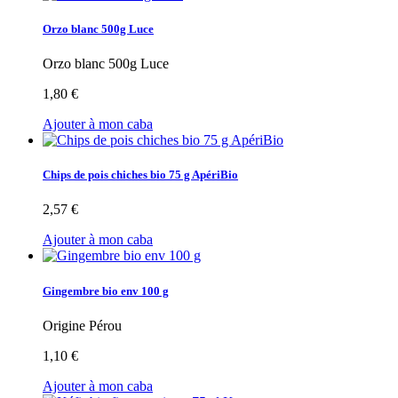
Orzo blanc 500g Luce
Orzo blanc 500g Luce
1,80 €
Ajouter à mon caba
Chips de pois chiches bio 75 g ApériBio
2,57 €
Ajouter à mon caba
Gingembre bio env 100 g
Origine Pérou
1,10 €
Ajouter à mon caba