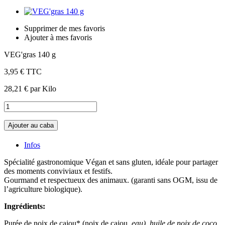
Supprimer de mes favoris
Ajouter à mes favoris
VEG'gras 140 g
3,95 €
TTC
28,21 €
par Kilo
Ajouter au caba
Infos
Spécialité gastronomique Végan et sans gluten, idéale pour partager
des moments conviviaux et festifs.
Gourmand et respectueux des animaux. (garanti sans OGM, issu de
l’agriculture biologique).
Ingrédients:
Purée de noix de cajou* (noix de cajou
, eau), huile de noix de coco
,