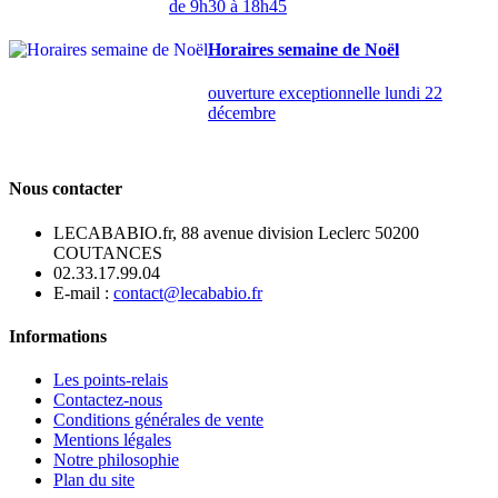
de 9h30 à 18h45
Horaires semaine de Noël
ouverture exceptionnelle lundi 22
décembre
Nous contacter
LECABABIO.fr, 88 avenue division Leclerc 50200
COUTANCES
02.33.17.99.04
E-mail :
contact@lecababio.fr
Informations
Les points-relais
Contactez-nous
Conditions générales de vente
Mentions légales
Notre philosophie
Plan du site