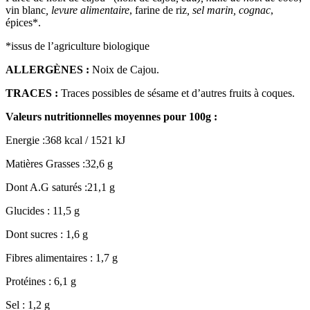
vin blanc
, levure alimentaire
, farine de riz
, sel marin, cognac
,
épices*.
*issus de l’agriculture biologique
ALLERGÈNES :
Noix de Cajou.
TRACES :
Traces possibles de sésame et d’autres fruits à coques.
Valeurs nutritionnelles moyennes pour 100g :
Energie :368 kcal / 1521 kJ
Matières Grasses :32,6 g
Dont A.G saturés :21,1 g
Glucides : 11,5 g
Dont sucres : 1,6 g
Fibres alimentaires : 1,7 g
Protéines : 6,1 g
Sel : 1,2 g