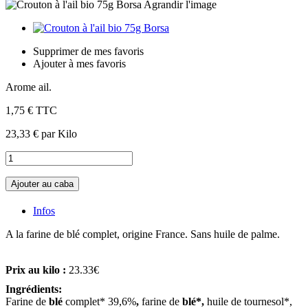
Agrandir l'image
Supprimer de mes favoris
Ajouter à mes favoris
Arome ail.
1,75 €
TTC
23,33 €
par Kilo
Ajouter au caba
Infos
A la farine de blé complet, origine France. Sans huile de palme.
Prix au kilo :
23.33€
Ingrédients:
Farine de
blé
complet* 39,6%
,
farine de
blé
*,
huile de tournesol*,