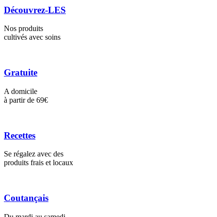
Découvrez-LES
Nos produits
cultivés avec soins
Gratuite
A domicile
à partir de 69€
Recettes
Se régalez avec des
produits frais et locaux
Coutançais
Du mardi au samedi