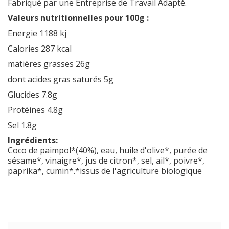
Fabriqué par une Entreprise de Travail Adapté.
Valeurs nutritionnelles pour 100g :
Energie 1188 kj
Calories 287 kcal
matières grasses 26g
dont acides gras saturés 5g
Glucides 7.8g
Protéines 4.8g
Sel 1.8g
Ingrédients:
Coco de paimpol*(40%), eau, huile d'olive*, purée de
sésame*, vinaigre*, jus de citron*, sel, ail*, poivre*,
paprika*, cumin*.*issus de l'agriculture biologique