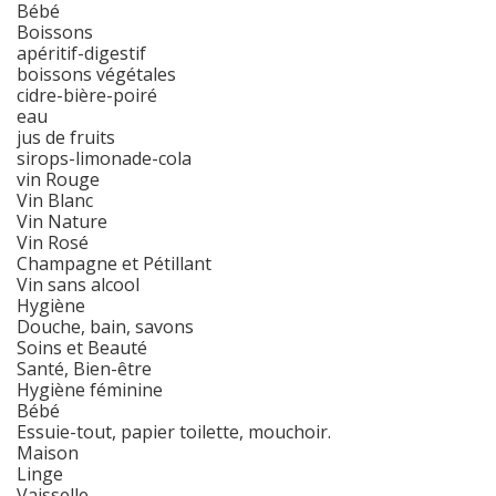
Bébé
Boissons
apéritif-digestif
boissons végétales
cidre-bière-poiré
eau
jus de fruits
sirops-limonade-cola
vin Rouge
Vin Blanc
Vin Nature
Vin Rosé
Champagne et Pétillant
Vin sans alcool
Hygiène
Douche, bain, savons
Soins et Beauté
Santé, Bien-être
Hygiène féminine
Bébé
Essuie-tout, papier toilette, mouchoir.
Maison
Linge
Vaisselle