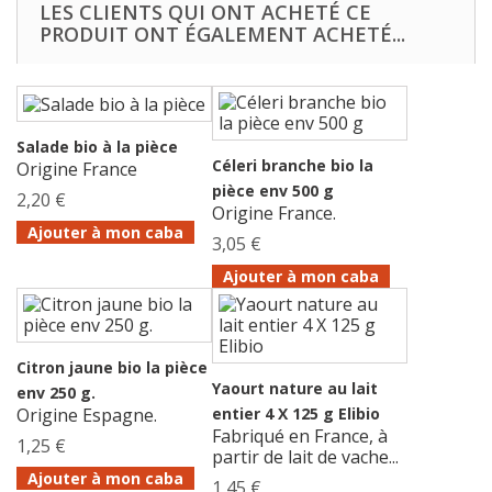
LES CLIENTS QUI ONT ACHETÉ CE
PRODUIT ONT ÉGALEMENT ACHETÉ...
Salade bio à la pièce
Céleri branche bio la
Origine France
pièce env 500 g
2,20 €
Origine France.
Ajouter à mon caba
3,05 €
Ajouter à mon caba
Citron jaune bio la pièce
Yaourt nature au lait
env 250 g.
Origine Espagne.
entier 4 X 125 g Elibio
Fabriqué en France, à
1,25 €
partir de lait de vache...
Ajouter à mon caba
1,45 €