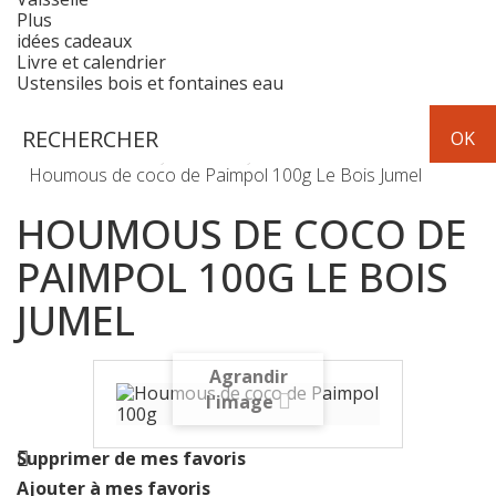
Plus
idées cadeaux
Livre et calendrier
Ustensiles bois et fontaines eau
Epicerie
apéritifs et chips
Houmous de coco de Paimpol 100g Le Bois Jumel
HOUMOUS DE COCO DE
PAIMPOL 100G LE BOIS
JUMEL
Agrandir
l'image
Supprimer de mes favoris
Ajouter à mes favoris