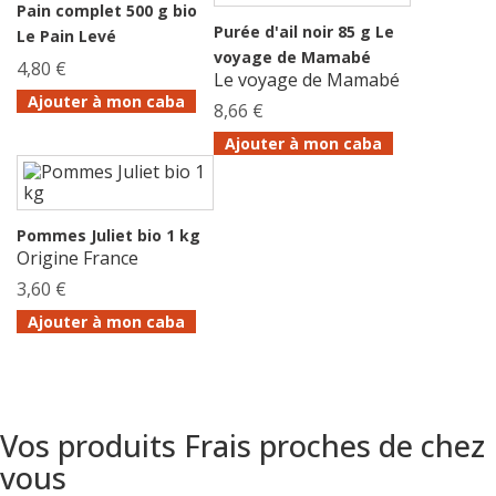
Pain complet 500 g bio
Purée d'ail noir 85 g Le
Le Pain Levé
voyage de Mamabé
4,80 €
Le voyage de Mamabé
Ajouter à mon caba
8,66 €
Ajouter à mon caba
Pommes Juliet bio 1 kg
Origine France
3,60 €
Ajouter à mon caba
Vos produits Frais proches de chez
vous