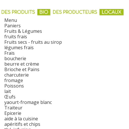
Menu
Paniers
Fruits & Légumes
fruits frais
Fruits secs - fruits au sirop
légumes frais
Frais
boucherie
beurre et crème
Brioche et Pains
charcuterie
fromage
Poissons
lait
Œufs
yaourt-fromage blanc
Traiteur
Epicerie
aide à la cuisine
apéritifs et chips