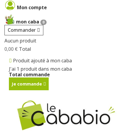
Cookies management panel
Mon compte
mon caba
0
Commander
Aucun produit
0,00 €
Total
Produit ajouté à mon caba
J'ai 1 produit dans mon caba
Total commande
Je commande