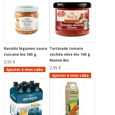
Raviolis légumes sauce
Tartinade tomate
toscane bio 365 g
séchée olive bio 100 g
Mamie Bio
3,95 €
2,95 €
Ajouter à mon caba
Ajouter à mon caba