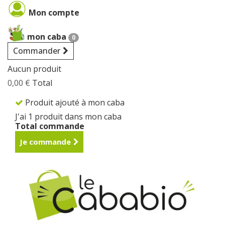
Cookies management panel
Mon compte
mon caba
0
Commander
Aucun produit
0,00 €
Total
Produit ajouté à mon caba
J'ai 1 produit dans mon caba
Total commande
Je commande