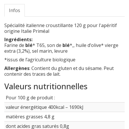
Infos
Spécialité italienne croustillante 120 g pour l'apéritif
origine Italie Priméal
Ingrédients:
Farine de
blé
* T65, son de
blé
*,, huile d’olive* vierge
extra (3,2%), sel marin, levure
*issus de l’agriculture biologique
Allergènes
: Contient du gluten et du sésame. Peut
contenir des traces de lait.
Valeurs nutritionnelles
Pour 100 g de produit :
valeur énergétique 400kcal – 1690kJ
matières grasses 4,8 g
dont acides gras saturés 0,8g