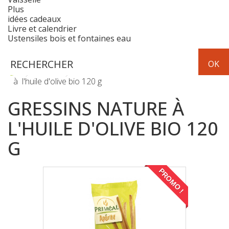
Plus
idées cadeaux
Livre et calendrier
Ustensiles bois et fontaines eau
Epicerie
apéritifs et chips
Gressins nature
à l'huile d'olive bio 120 g
GRESSINS NATURE À
L'HUILE D'OLIVE BIO 120
G
PROMO !