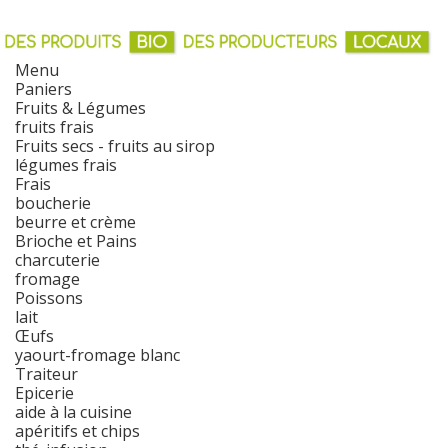
Menu
Paniers
Fruits & Légumes
fruits frais
Fruits secs - fruits au sirop
légumes frais
Frais
boucherie
beurre et crème
Brioche et Pains
charcuterie
fromage
Poissons
lait
Œufs
yaourt-fromage blanc
Traiteur
Epicerie
aide à la cuisine
apéritifs et chips