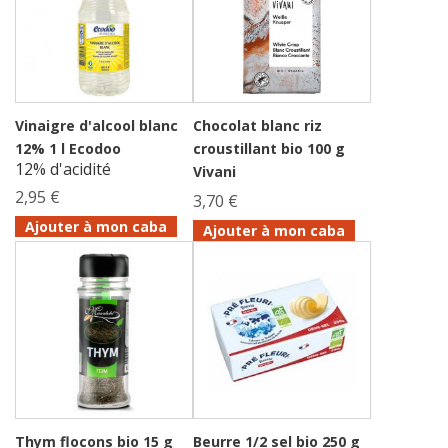
Vinaigre d'alcool blanc
Chocolat blanc riz
12% 1 l Ecodoo
croustillant bio 100 g
12% d'acidité
Vivani
2,95 €
3,70 €
Ajouter à mon caba
Ajouter à mon caba
Thym flocons bio 15 g
Beurre 1/2 sel bio 250 g