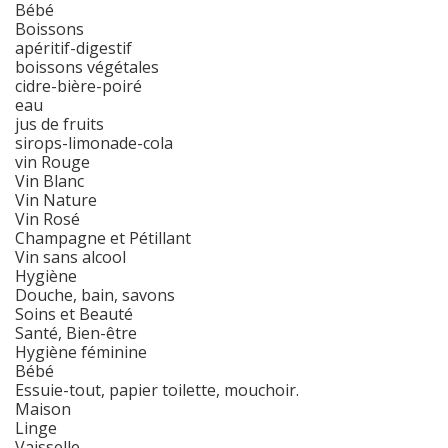
Bébé
Boissons
apéritif-digestif
boissons végétales
cidre-bière-poiré
eau
jus de fruits
sirops-limonade-cola
vin Rouge
Vin Blanc
Vin Nature
Vin Rosé
Champagne et Pétillant
Vin sans alcool
Hygiène
Douche, bain, savons
Soins et Beauté
Santé, Bien-être
Hygiène féminine
Bébé
Essuie-tout, papier toilette, mouchoir.
Maison
Linge
Vaisselle