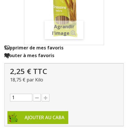
Agrandir
l'image
Supprimer de mes favoris
Ajouter à mes favoris
2,25 €
TTC
18,75 €
par Kilo
AJOUTER AU CABA