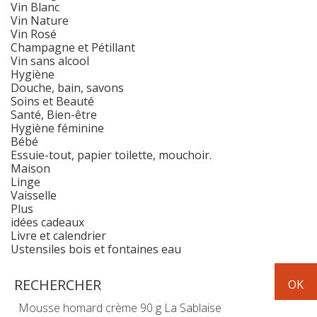
Vin Blanc
Vin Nature
Vin Rosé
Champagne et Pétillant
Vin sans alcool
Hygiène
Douche, bain, savons
Soins et Beauté
Santé, Bien-être
Hygiène féminine
Bébé
Essuie-tout, papier toilette, mouchoir.
Maison
Linge
Vaisselle
Plus
idées cadeaux
Livre et calendrier
Ustensiles bois et fontaines eau
Epicerie
apéritifs et chips
Mousse homard crème 90 g La Sablaise