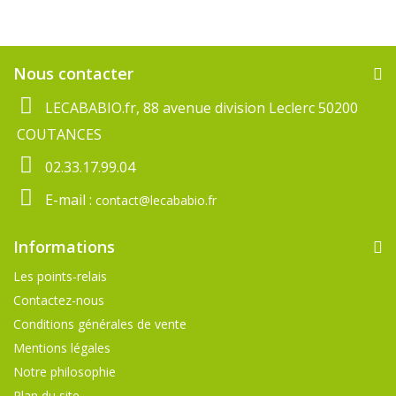
Nous contacter
LECABABIO.fr, 88 avenue division Leclerc 50200
COUTANCES
02.33.17.99.04
E-mail :
contact@lecababio.fr
Informations
Les points-relais
Contactez-nous
Conditions générales de vente
Mentions légales
Notre philosophie
Plan du site