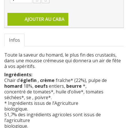
AJOUTER AU CABA
Infos
Toute la saveur du homard, le plus fin des crustacés,
dans une mousse crémeuse qui donnera un air de fête
à vos apéritifs.
Ingrédients:
Chair d’
églefin
,
crème
fraîche* (22%), pulpe de
homard
18%,
oeufs
entiers,
beurre
*,
concentré de tomates*, huile d’olive*, tomates
séchées*, se , poivre*.
* Ingrédients issus de l’Agriculture
biologique.
51,7% des ingrédients agricoles sont issus de
l’agriculture
biologique.