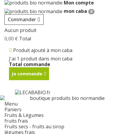
Mon compte
Cookies management panel
mon caba
0
Commander
Aucun produit
0,00 €
Total
Produit ajouté à mon caba
J'ai 1 produit dans mon caba
Total commande
Je commande
Menu
Paniers
Fruits & Légumes
fruits frais
Fruits secs - fruits au sirop
légumes frais