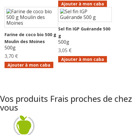
Ajouter à mon caba
Sel fin IGP Guérande 500
Farine de coco bio 500 g
g
Moulin des Moines
500g
500g
3,05 €
3,70 €
Ajouter à mon caba
Ajouter à mon caba
Vos produits Frais proches de chez
vous