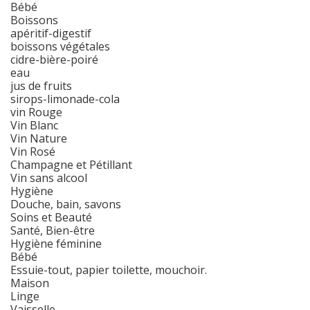
Bébé
Boissons
apéritif-digestif
boissons végétales
cidre-bière-poiré
eau
jus de fruits
sirops-limonade-cola
vin Rouge
Vin Blanc
Vin Nature
Vin Rosé
Champagne et Pétillant
Vin sans alcool
Hygiène
Douche, bain, savons
Soins et Beauté
Santé, Bien-être
Hygiène féminine
Bébé
Essuie-tout, papier toilette, mouchoir.
Maison
Linge
Vaisselle