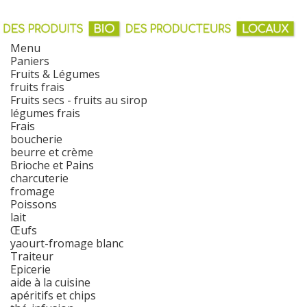
Menu
Paniers
Fruits & Légumes
fruits frais
Fruits secs - fruits au sirop
légumes frais
Frais
boucherie
beurre et crème
Brioche et Pains
charcuterie
fromage
Poissons
lait
Œufs
yaourt-fromage blanc
Traiteur
Epicerie
aide à la cuisine
apéritifs et chips