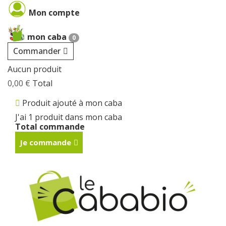
Cookies management panel
Mon compte
mon caba
0
Commander
Aucun produit
0,00 €
Total
Produit ajouté à mon caba
J'ai 1 produit dans mon caba
Total commande
Je commande