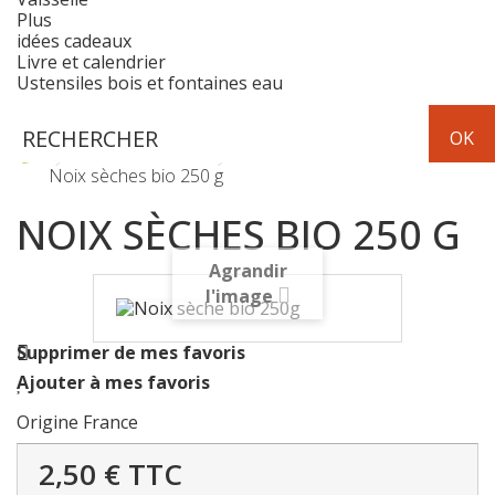
Plus
idées cadeaux
Livre et calendrier
Ustensiles bois et fontaines eau
Fruits & Légumes
Fruits secs - fruits au sirop
Noix sèches bio 250 g
NOIX SÈCHES BIO 250 G
Agrandir
l'image
Supprimer de mes favoris
Ajouter à mes favoris
Origine France
2,50 €
TTC