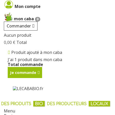
Cookies management panel
Mon compte
mon caba
0
Commander
Aucun produit
0,00 €
Total
Produit ajouté à mon caba
J'ai 1 produit dans mon caba
Total commande
Je commande
Menu