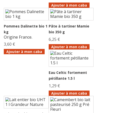
Ajouter à mon caba
Pommes Dalinette bio 1
Pâte à tartiner Mamie
kg
bio 350 g
Origine France.
6,25 €
3,60 €
Ajouter à mon caba
Ajouter à mon caba
Eau Celtic fortement
pétillante 1.5 l
1,29 €
Ajouter à mon caba