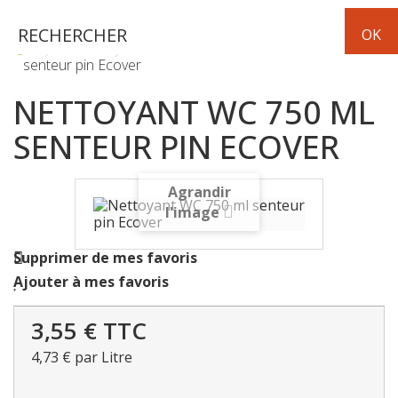
Hygiène
Maison
Nettoyant WC 750 ml
senteur pin Ecover
NETTOYANT WC 750 ML
SENTEUR PIN ECOVER
Agrandir
l'image
Supprimer de mes favoris
Ajouter à mes favoris
3,55 €
TTC
4,73 €
par Litre