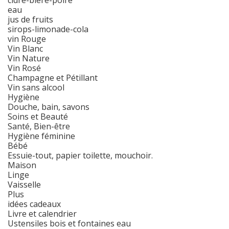
cidre-bière-poiré
eau
jus de fruits
sirops-limonade-cola
vin Rouge
Vin Blanc
Vin Nature
Vin Rosé
Champagne et Pétillant
Vin sans alcool
Hygiène
Douche, bain, savons
Soins et Beauté
Santé, Bien-être
Hygiène féminine
Bébé
Essuie-tout, papier toilette, mouchoir.
Maison
Linge
Vaisselle
Plus
idées cadeaux
Livre et calendrier
Ustensiles bois et fontaines eau