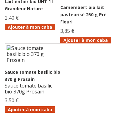
Lait entier bio UHT 1 l
Camembert bio lait
Grandeur Nature
pasteurisé 250 g Pré
2,40 €
Fleuri
Ajouter à mon caba
3,85 €
Ajouter à mon caba
Sauce tomate basilic bio
370 g Prosain
Sauce tomate basilic
bio 370g Prosain
3,50 €
Ajouter à mon caba