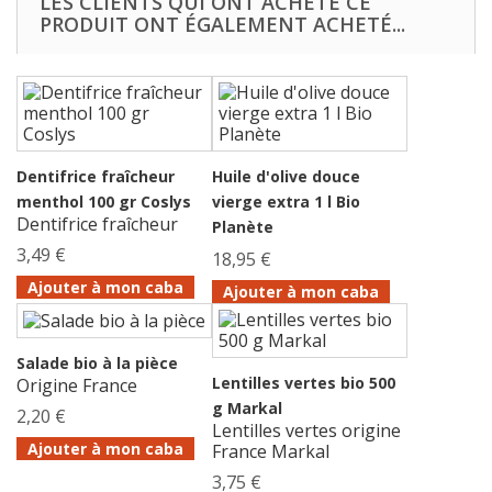
LES CLIENTS QUI ONT ACHETÉ CE
PRODUIT ONT ÉGALEMENT ACHETÉ...
Dentifrice fraîcheur
Huile d'olive douce
menthol 100 gr Coslys
vierge extra 1 l Bio
Dentifrice fraîcheur
Planète
3,49 €
18,95 €
Ajouter à mon caba
Ajouter à mon caba
Salade bio à la pièce
Lentilles vertes bio 500
Origine France
g Markal
2,20 €
Lentilles vertes origine
Ajouter à mon caba
France Markal
3,75 €