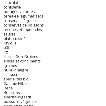
chocolat
confiserie
potages-veloutés
céréales-légumes secs
conserves légumes
conserves de poissons
terrines et tapenades
sauces
plats cuisinés
raviolis
pâtes
riz
Farine-Son-Graines
épices et condiments
graines
huile-vinaigre
sel-sucre
spécialités bio
Gamme Elibio
Bébé
Boissons
apéritif-digestif
boissons végétales