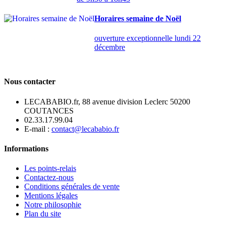
Horaires semaine de Noël
ouverture exceptionnelle lundi 22
décembre
Nous contacter
LECABABIO.fr, 88 avenue division Leclerc 50200
COUTANCES
02.33.17.99.04
E-mail :
contact@lecababio.fr
Informations
Les points-relais
Contactez-nous
Conditions générales de vente
Mentions légales
Notre philosophie
Plan du site