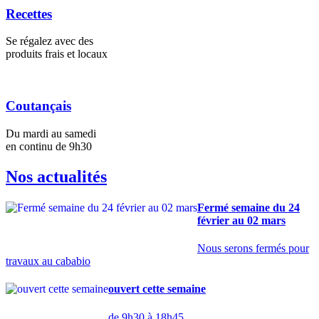
Recettes
Se régalez avec des
produits frais et locaux
Coutançais
Du mardi au samedi
en continu de 9h30
Nos actualités
Fermé semaine du 24
février au 02 mars
Nous serons fermés pour
travaux au cababio
ouvert cette semaine
de 9h30 à 18h45