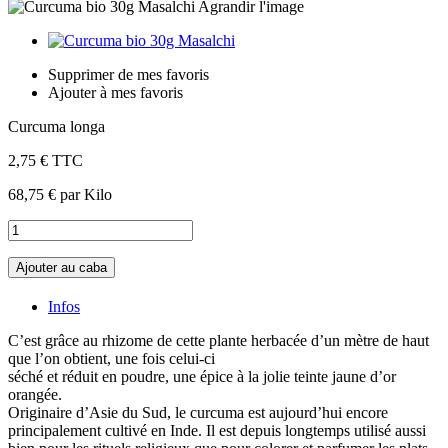
Agrandir l'image
Supprimer de mes favoris
Ajouter à mes favoris
Curcuma longa
2,75 €
TTC
68,75 €
par Kilo
Ajouter au caba
Infos
C’est grâce au rhizome de cette plante herbacée d’un mètre de haut
que l’on obtient, une fois celui-ci
séché et réduit en poudre, une épice à la jolie teinte jaune d’or
orangée.
Originaire d’Asie du Sud, le curcuma est aujourd’hui encore
principalement cultivé en Inde. Il est depuis longtemps utilisé aussi