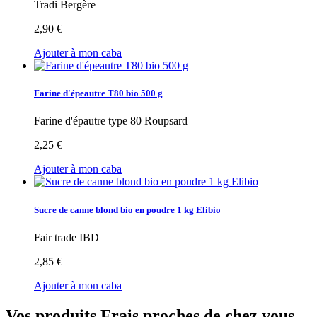
Tradi Bergère
2,90 €
Ajouter à mon caba
Farine d'épeautre T80 bio 500 g
Farine d'épautre type 80 Roupsard
2,25 €
Ajouter à mon caba
Sucre de canne blond bio en poudre 1 kg Elibio
Fair trade IBD
2,85 €
Ajouter à mon caba
Vos produits Frais proches de chez vous