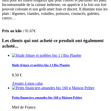
bien pour les rituels religieux que pour colorer et parfumer les plats.
Incontournable de la cuisine indienne, on apprécie à la fois son fort
pouvoir colorant et son goût amer frais et discret. Il illumine tous les
plats : légumes, viandes, volailles, poissons, crustacés, galettes,
currys…
Prix au kilo :
91.67€
Les clients qui ont acheté ce produit ont également
acheté...
Huile friture et poêlées bio 1 l Bio Planète
8,50 €
Ajouter à mon caba
Petits financiers amandes bio 160 g Maison Peltier
Miel de France.