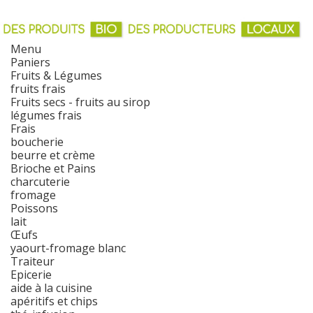
Menu
Paniers
Fruits & Légumes
fruits frais
Fruits secs - fruits au sirop
légumes frais
Frais
boucherie
beurre et crème
Brioche et Pains
charcuterie
fromage
Poissons
lait
Œufs
yaourt-fromage blanc
Traiteur
Epicerie
aide à la cuisine
apéritifs et chips