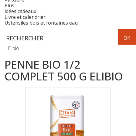
Plus
idées cadeaux
Livre et calendrier
Ustensiles bois et fontaines eau
Epicerie
pâtes
Penne bio 1/2 complet 500 g
Elibio
PENNE BIO 1/2
COMPLET 500 G ELIBIO