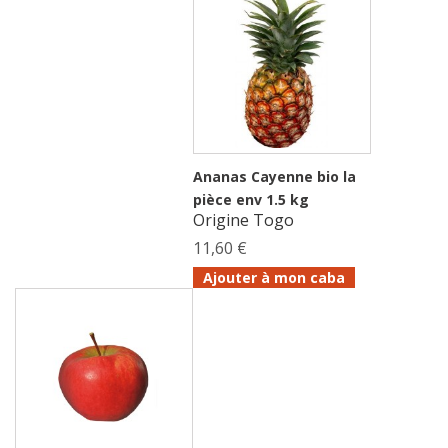
Ananas Cayenne bio la
pièce env 1.5 kg
Origine Togo
11,60 €
Ajouter à mon caba