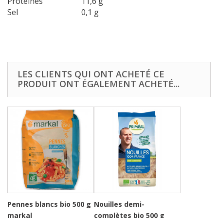
Protéines
11,6 g
Sel
0,1 g
LES CLIENTS QUI ONT ACHETÉ CE
PRODUIT ONT ÉGALEMENT ACHETÉ...
Pennes blancs bio 500 g
Nouilles demi-
markal
complètes bio 500 g