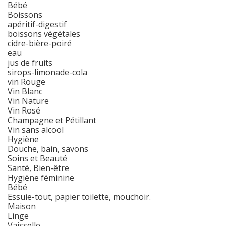
Bébé
Boissons
apéritif-digestif
boissons végétales
cidre-bière-poiré
eau
jus de fruits
sirops-limonade-cola
vin Rouge
Vin Blanc
Vin Nature
Vin Rosé
Champagne et Pétillant
Vin sans alcool
Hygiène
Douche, bain, savons
Soins et Beauté
Santé, Bien-être
Hygiène féminine
Bébé
Essuie-tout, papier toilette, mouchoir.
Maison
Linge
Vaisselle