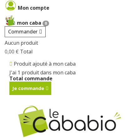
Cookies management panel
Mon compte
mon caba
0
Commander
Aucun produit
0,00 €
Total
Produit ajouté à mon caba
J'ai 1 produit dans mon caba
Total commande
Je commande