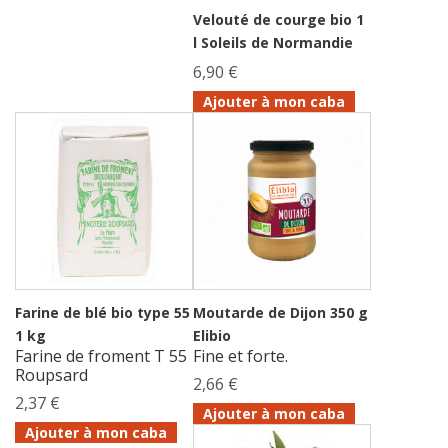
Velouté de courge bio 1
l Soleils de Normandie
6,90 €
Ajouter à mon caba
Farine de blé bio type 55
Moutarde de Dijon 350 g
1 kg
Elibio
Farine de froment T 55
Fine et forte.
Roupsard
2,66 €
2,37 €
Ajouter à mon caba
Ajouter à mon caba