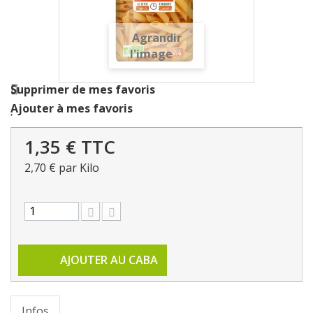
Agrandir
l'image
Supprimer de mes favoris
Ajouter à mes favoris
1,35 €
TTC
2,70 €
par Kilo
AJOUTER AU CABA
Infos