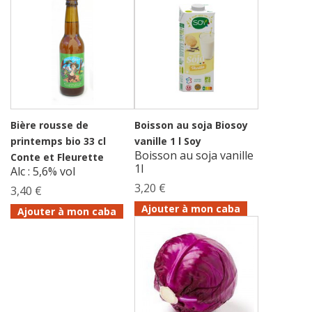
Bière rousse de
Boisson au soja Biosoy
printemps bio 33 cl
vanille 1 l Soy
Boisson au soja vanille
Conte et Fleurette
1l
Alc : 5,6% vol
3,20 €
3,40 €
Ajouter à mon caba
Ajouter à mon caba