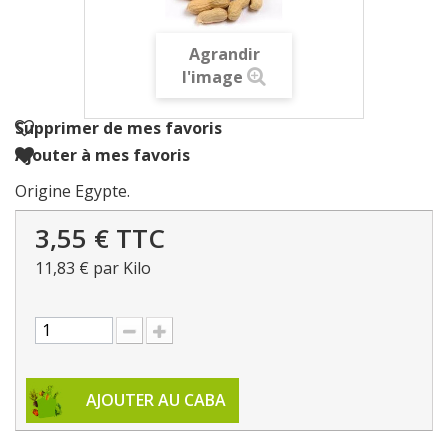
Agrandir
l'image
Supprimer de mes favoris
Ajouter à mes favoris
Origine Egypte.
3,55 €
TTC
11,83 €
par Kilo
AJOUTER AU CABA