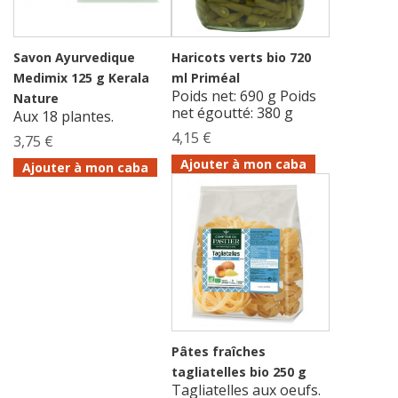
Savon Ayurvedique
Haricots verts bio 720
Medimix 125 g Kerala
ml Priméal
Poids net: 690 g Poids
Nature
net égoutté: 380 g
Aux 18 plantes.
4,15 €
3,75 €
Ajouter à mon caba
Ajouter à mon caba
Pâtes fraîches
tagliatelles bio 250 g
Tagliatelles aux oeufs.