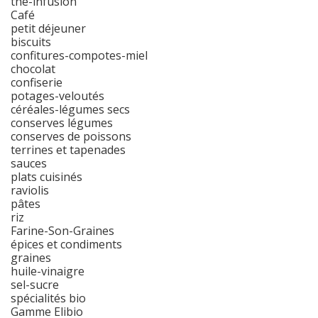
thé-infusion
Café
petit déjeuner
biscuits
confitures-compotes-miel
chocolat
confiserie
potages-veloutés
céréales-légumes secs
conserves légumes
conserves de poissons
terrines et tapenades
sauces
plats cuisinés
raviolis
pâtes
riz
Farine-Son-Graines
épices et condiments
graines
huile-vinaigre
sel-sucre
spécialités bio
Gamme Elibio