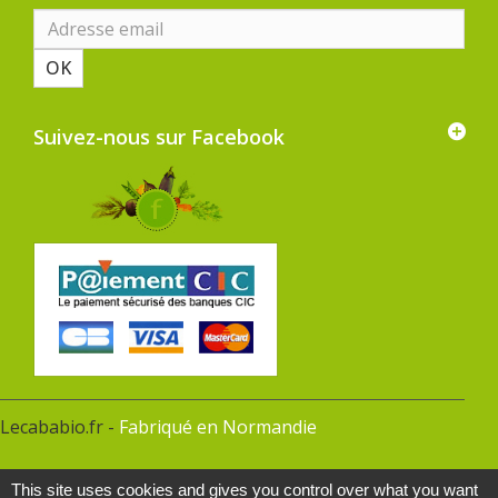
OK
Suivez-nous sur Facebook
Lecababio.fr -
Fabriqué en Normandie
This site uses cookies and gives you control over what you want