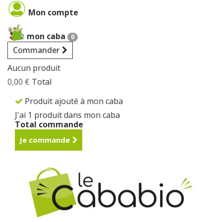
Cookies management panel
Mon compte
mon caba
0
Commander
Aucun produit
0,00 €
Total
Produit ajouté à mon caba
J'ai 1 produit dans mon caba
Total commande
Je commande