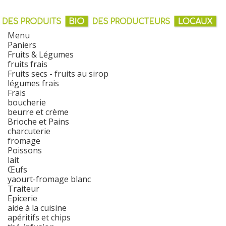
Menu
Paniers
Fruits & Légumes
fruits frais
Fruits secs - fruits au sirop
légumes frais
Frais
boucherie
beurre et crème
Brioche et Pains
charcuterie
fromage
Poissons
lait
Œufs
yaourt-fromage blanc
Traiteur
Epicerie
aide à la cuisine
apéritifs et chips