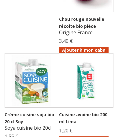
Chou rouge nouvelle
récolte bio pièce
Origine France.
3,40 €
Ajouter à mon caba
Crème cuisine soja bio
Cuisine avoine bio 200
20 cl Soy
ml Lima
Soya cuisine bio 20cl
1,20 €
1,55 €