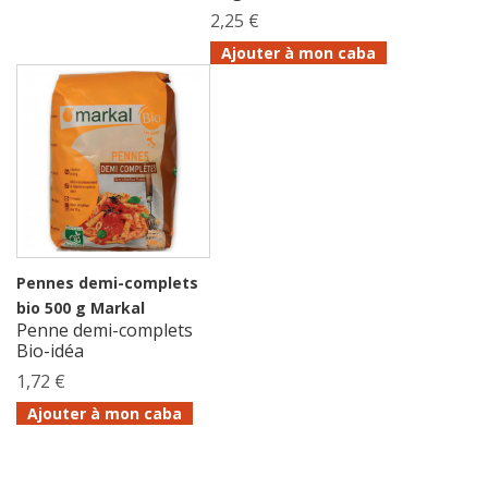
2,25 €
Ajouter à mon caba
Pennes demi-complets
bio 500 g Markal
Penne demi-complets
Bio-idéa
1,72 €
Ajouter à mon caba