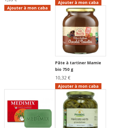
Ajouter à mon caba
Ajouter à mon caba
Pâte à tartiner Mamie
bio 750 g
10,32 €
Ajouter à mon caba