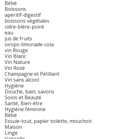
Bébé
Boissons
apéritif-digestif
boissons végétales
cidre-bière-poiré
eau
jus de fruits
sirops-limonade-cola
vin Rouge
Vin Blanc
Vin Nature
Vin Rosé
Champagne et Pétillant
Vin sans alcool
Hygiène
Douche, bain, savons
Soins et Beauté
Santé, Bien-être
Hygiène féminine
Bébé
Essuie-tout, papier toilette, mouchoir.
Maison
Linge
Vaisselle