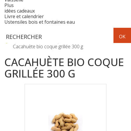
Plus
idées cadeaux
Livre et calendrier
Ustensiles bois et fontaines eau
Fruits & Légumes
Fruits secs - fruits au sirop
Cacahuète bio coque grillée 300 g
CACAHUÈTE BIO COQUE
GRILLÉE 300 G