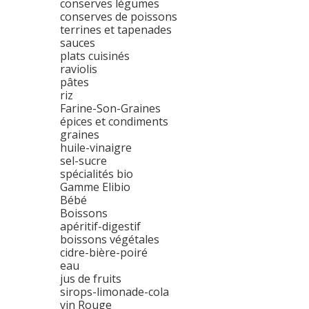
conserves légumes
conserves de poissons
terrines et tapenades
sauces
plats cuisinés
raviolis
pâtes
riz
Farine-Son-Graines
épices et condiments
graines
huile-vinaigre
sel-sucre
spécialités bio
Gamme Elibio
Bébé
Boissons
apéritif-digestif
boissons végétales
cidre-bière-poiré
eau
jus de fruits
sirops-limonade-cola
vin Rouge