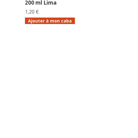
200 ml Lima
1,20 €
Ajouter à mon caba