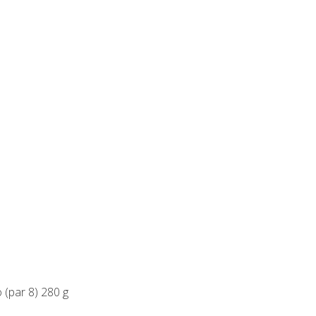
o (par 8) 280 g