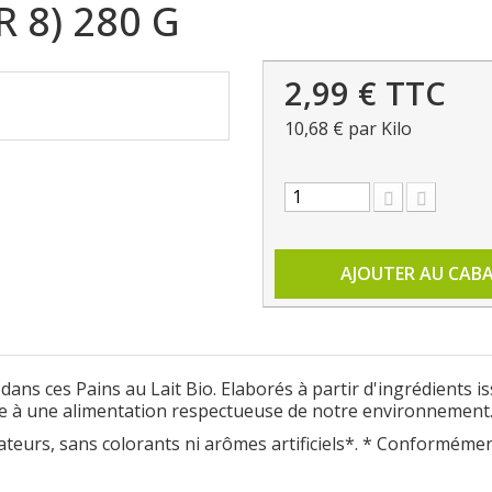
R 8) 280 G
2,99 €
TTC
10,68 €
par Kilo
AJOUTER AU CAB
ans ces Pains au Lait Bio. Elaborés à partir d'ingrédients iss
e à une alimentation respectueuse de notre environnement
teurs, sans colorants ni arômes artificiels*. * Conformément à