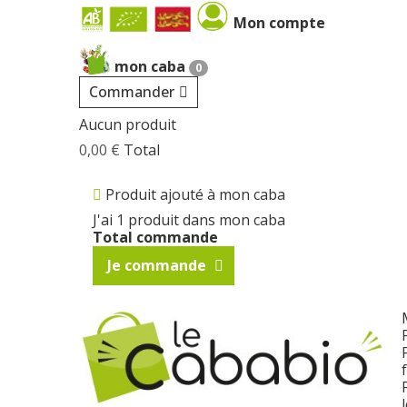
Cookies management panel
Mon compte
mon caba
0
Commander
Aucun produit
0,00 €
Total
Produit ajouté à mon caba
J'ai 1 produit dans mon caba
Total commande
Je commande