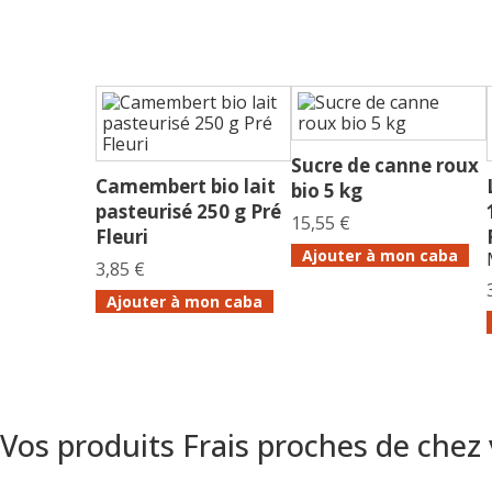
Sucre de canne roux
Camembert bio lait
bio 5 kg
pasteurisé 250 g Pré
15,55 €
Fleuri
Ajouter à mon caba
3,85 €
Ajouter à mon caba
Vos produits Frais proches de chez