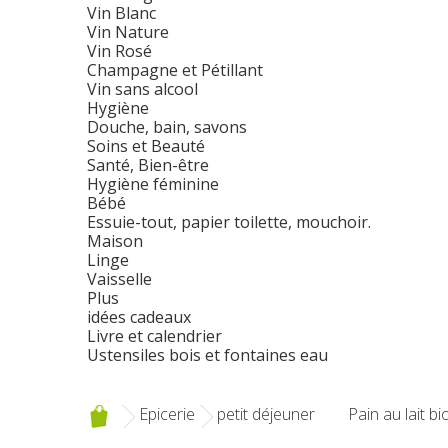
Vin Blanc
Vin Nature
Vin Rosé
Champagne et Pétillant
Vin sans alcool
Hygiène
Douche, bain, savons
Soins et Beauté
Santé, Bien-être
Hygiène féminine
Bébé
Essuie-tout, papier toilette, mouchoir.
Maison
Linge
Vaisselle
Plus
idées cadeaux
Livre et calendrier
Ustensiles bois et fontaines eau
Epicerie
petit déjeuner
Pain au lait bi