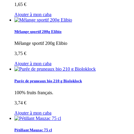
1,65 €
Ajouter à mon caba
Mélange sportif 200g Elibio
Mélange sportif 200g Elibio
3,75 €
Ajouter à mon caba
Purée de pruneaux bio 210 g Bioloklock
100% fruits français.
3,74 €
Ajouter à mon caba
Pétillant Mauzac 75 cl