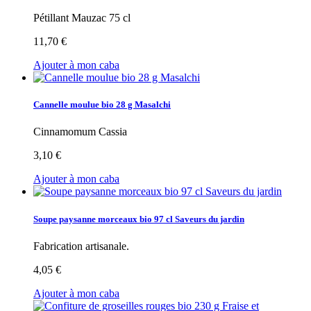
Pétillant Mauzac 75 cl
11,70 €
Ajouter à mon caba
Cannelle moulue bio 28 g Masalchi
Cinnamomum Cassia
3,10 €
Ajouter à mon caba
Soupe paysanne morceaux bio 97 cl Saveurs du jardin
Fabrication artisanale.
4,05 €
Ajouter à mon caba