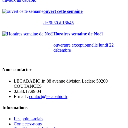
travaux au cababio
ouvert cette semaine
de 9h30 à 18h45
Horaires semaine de Noël
ouverture exceptionnelle lundi 22
décembre
Nous contacter
LECABABIO.fr, 88 avenue division Leclerc 50200
COUTANCES
02.33.17.99.04
E-mail :
contact@lecababio.fr
Informations
Les points-relais
Contactez-nous