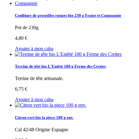
Confiture de groseilles rouges bio 230 g Fraise et Compagnie
Pot de 230g
4,80 €
Ajouter à mon caba
Terrine de tête bio L'Entêté 180 g Ferme des Crettes
Terrine de tête artisanale.
6,75 €
Ajouter à mon caba
Citron vert bio la piece 100 g env.
Cal 42/48 Origine Espagne