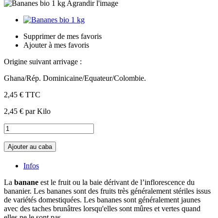
Agrandir l'image
Supprimer de mes favoris
Ajouter à mes favoris
Origine suivant arrivage :
Ghana/Rép. Dominicaine/Equateur/Colombie.
2,45 €
TTC
2,45 €
par Kilo
Ajouter au caba
Infos
La
banane
est le fruit ou la baie dérivant de l’inflorescence du
bananier. Les bananes sont des fruits très généralement stériles issus
de variétés domestiquées. Les bananes sont généralement jaunes
avec des taches brunâtres lorsqu'elles sont mûres et vertes quand
elles ne le sont pas.