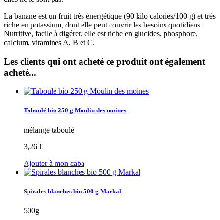
La banane est un fruit très énergétique (90 kilo calories/100
g
) et très
riche en potassium, dont elle peut couvrir les besoins quotidiens.
Nutritive, facile à digérer, elle est riche en glucides, phosphore,
calcium, vitamines A, B et C.
Les clients qui ont acheté ce produit ont également
acheté...
Taboulé bio 250 g Moulin des moines
mélange taboulé
3,26 €
Ajouter à mon caba
Spirales blanches bio 500 g Markal
500g