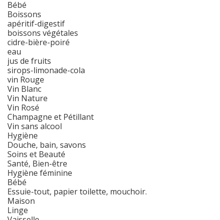
Bébé
Boissons
apéritif-digestif
boissons végétales
cidre-bière-poiré
eau
jus de fruits
sirops-limonade-cola
vin Rouge
Vin Blanc
Vin Nature
Vin Rosé
Champagne et Pétillant
Vin sans alcool
Hygiène
Douche, bain, savons
Soins et Beauté
Santé, Bien-être
Hygiène féminine
Bébé
Essuie-tout, papier toilette, mouchoir.
Maison
Linge
Vaisselle