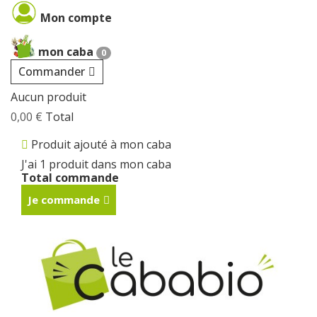
Cookies management panel
Mon compte
mon caba
0
Commander
Aucun produit
0,00 €
Total
Produit ajouté à mon caba
J'ai 1 produit dans mon caba
Total commande
Je commande