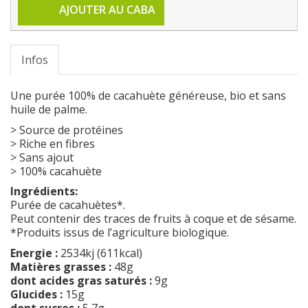
AJOUTER AU CABA
Infos
Une purée 100% de cacahuète généreuse, bio et sans
huile de palme.
> Source de protéines
> Riche en fibres
> Sans ajout
> 100% cacahuète
Ingrédients:
Purée de cacahuètes*.
Peut contenir des traces de fruits à coque et de sésame.
*Produits issus de l’agriculture biologique.
Energie :
2534kj (611kcal)
Matières grasses :
48g
dont acides gras saturés :
9g
Glucides :
15g