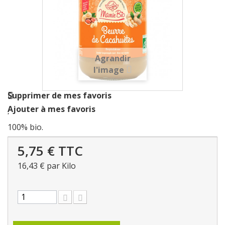
Agrandir
l'image
Supprimer de mes favoris
Ajouter à mes favoris
100% bio.
5,75 €
TTC
16,43 €
par Kilo