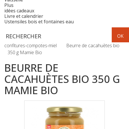
Plus
idées cadeaux
Livre et calendrier
Ustensiles bois et fontaines eau
Epicerie
confitures-compotes-miel
Beurre de cacahuètes bio
350 g Mamie Bio
BEURRE DE
CACAHUÈTES BIO 350 G
MAMIE BIO