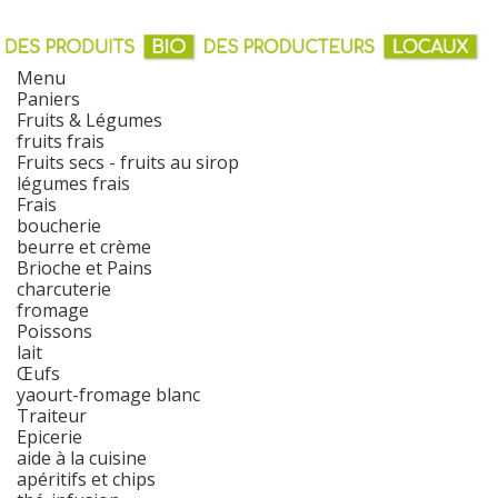
Menu
Paniers
Fruits & Légumes
fruits frais
Fruits secs - fruits au sirop
légumes frais
Frais
boucherie
beurre et crème
Brioche et Pains
charcuterie
fromage
Poissons
lait
Œufs
yaourt-fromage blanc
Traiteur
Epicerie
aide à la cuisine
apéritifs et chips