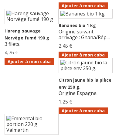
Ajouter à mon caba
Bananes bio 1 kg
Hareng sauvage
Origine suivant
arrivage : Ghana/Rép....
Norvège fumé 190 g
3 filets.
2,45 €
4,76 €
Ajouter à mon caba
Ajouter à mon caba
Citron jaune bio la pièce
env 250 g.
Origine Espagne.
1,25 €
Ajouter à mon caba