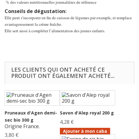
% des valeurs nutritionnelles journalières de référence
Conseils de dégustation:
Elle peut s’incorporer en fin de cuisson de légumes par exemple, et remplace
avantageusement la crème fraîche.
Elle sert aussi à compléter l’alimentation des jeunes enfants.
LES CLIENTS QUI ONT ACHETÉ CE
PRODUIT ONT ÉGALEMENT ACHETÉ...
Pruneaux d'Agen demi-
Savon d'Alep royal 200 g
sec bio 300 g
4,28 €
Origine France.
Ajouter à mon caba
3,80 €