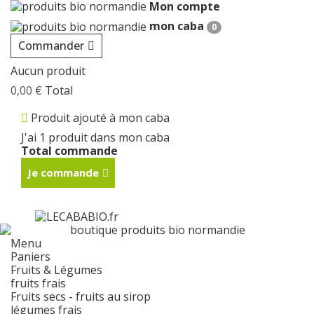
Mon compte
Cookies management panel
mon caba
0
Commander
Aucun produit
0,00 €
Total
Produit ajouté à mon caba
J'ai 1 produit dans mon caba
Total commande
Je commande
Menu
Paniers
Fruits & Légumes
fruits frais
Fruits secs - fruits au sirop
légumes frais