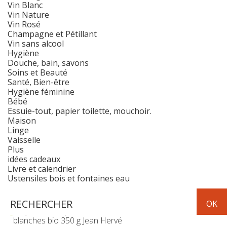
Vin Blanc
Vin Nature
Vin Rosé
Champagne et Pétillant
Vin sans alcool
Hygiène
Douche, bain, savons
Soins et Beauté
Santé, Bien-être
Hygiène féminine
Bébé
Essuie-tout, papier toilette, mouchoir.
Maison
Linge
Vaisselle
Plus
idées cadeaux
Livre et calendrier
Ustensiles bois et fontaines eau
Epicerie
aide à la cuisine
Purée d'amandes
blanches bio 350 g Jean Hervé