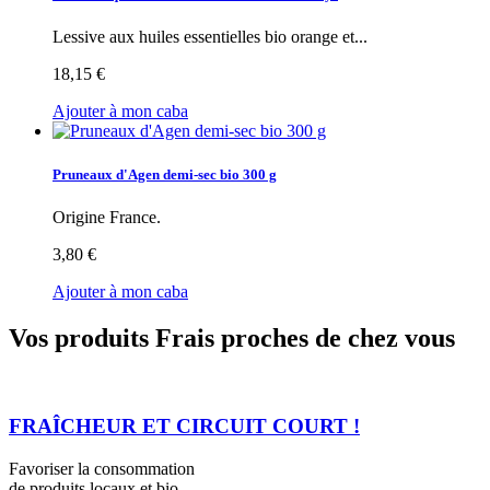
Lessive aux huiles essentielles bio orange et...
18,15 €
Ajouter à mon caba
Pruneaux d'Agen demi-sec bio 300 g
Origine France.
3,80 €
Ajouter à mon caba
Vos produits Frais proches de chez vous
FRAÎCHEUR ET CIRCUIT COURT !
Favoriser la consommation
de produits locaux et bio