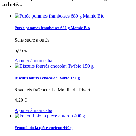
acheté...
Purée pommes framboises 680 g Mamie Bio
Sans sucre ajoutés.
5,05 €
Ajouter à mon caba
Biscuits fourrés chocolat Twibio 150 g
6 sachets fraîcheur Le Moulin du Pivert
4,20 €
Ajouter à mon caba
Fenouil bio la piéce environ 400 g