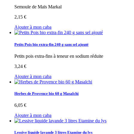
Semoule de Maïs Markal
2,15 €
Ajouter à mon caba
Petits Pois bio extra-fin 240 g sans sel ajouté
Petits pois extra-fins à teneur en sodium réduite
3,24 €
Ajouter à mon caba
Herbes de Provence bio 60 g Masalchi
6,05 €
Ajouter à mon caba
Lessive liquide lavande 3 litres Etamine du lys