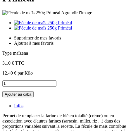
Agrandir l'image
Supprimer de mes favoris
Ajouter à mes favoris
Type maïzena
3,10 €
TTC
12,40 €
par Kilo
Ajouter au caba
Infos
Permet de remplacer la farine de blé en totalité (crème) ou en
association avec d'autres farines (sarrasin, millet, riz ...) dans des
proportions variables suivant la recette. La fécule de maïs contribue