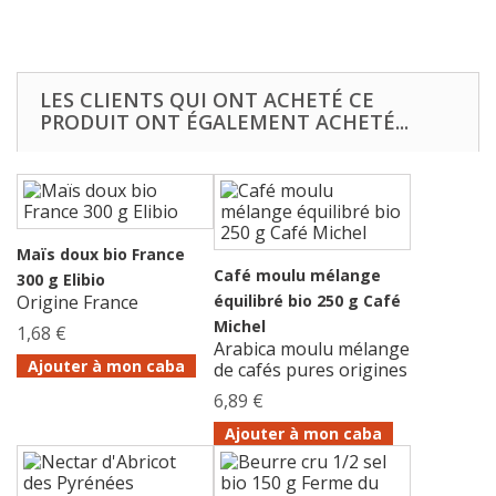
LES CLIENTS QUI ONT ACHETÉ CE
PRODUIT ONT ÉGALEMENT ACHETÉ...
Maïs doux bio France
Café moulu mélange
300 g Elibio
Origine France
équilibré bio 250 g Café
Michel
1,68 €
Arabica moulu mélange
Ajouter à mon caba
de cafés pures origines
6,89 €
Ajouter à mon caba