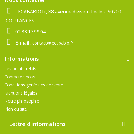
LECABABIO.fr, 88 avenue division Leclerc 50200
COUTANCES
02.33.17.99.04
E-mail :
contact@lecababio.fr
Informations
Les points-relais
Contactez-nous
Conditions générales de vente
Mentions légales
Notre philosophie
Plan du site
Lettre d'informations