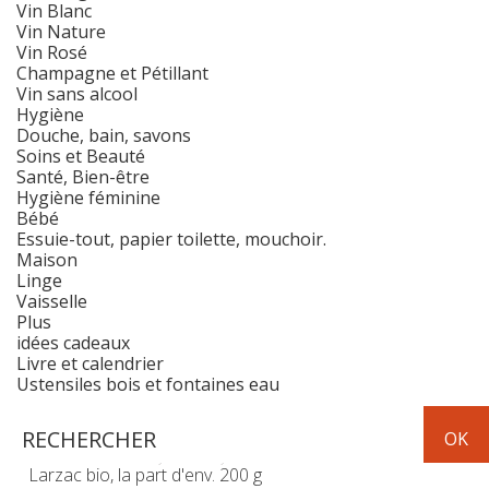
Vin Blanc
Vin Nature
Vin Rosé
Champagne et Pétillant
Vin sans alcool
Hygiène
Douche, bain, savons
Soins et Beauté
Santé, Bien-être
Hygiène féminine
Bébé
Essuie-tout, papier toilette, mouchoir.
Maison
Linge
Vaisselle
Plus
idées cadeaux
Livre et calendrier
Ustensiles bois et fontaines eau
Frais
fromage
Agasse du
Larzac bio, la part d'env. 200 g