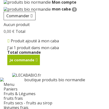
Mon compte
mon caba
0
Commander
Aucun produit
0,00 €
Total
Produit ajouté à mon caba
J'ai 1 produit dans mon caba
Total commande
Je commande
Menu
Paniers
Fruits & Légumes
fruits frais
Fruits secs - fruits au sirop
légumes frais