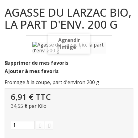
AGASSE DU LARZAC BIO,
LA PART D'ENV. 200 G
Agrandir
l'image
Supprimer de mes favoris
Ajouter à mes favoris
Fromage à la coupe, part d'environ 200 g
6,91 €
TTC
34,55 €
par Kilo