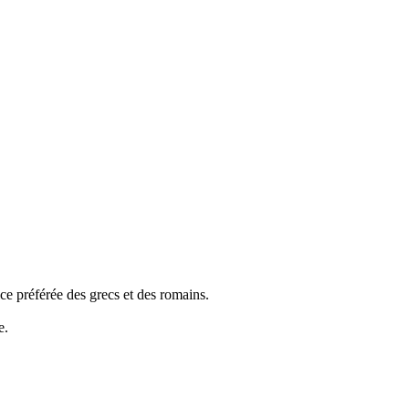
ice préférée des grecs et des romains.
e.