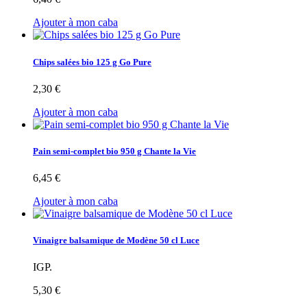
Ajouter à mon caba
Chips salées bio 125 g Go Pure
2,30 €
Ajouter à mon caba
Pain semi-complet bio 950 g Chante la Vie
6,45 €
Ajouter à mon caba
Vinaigre balsamique de Modène 50 cl Luce
IGP.
5,30 €