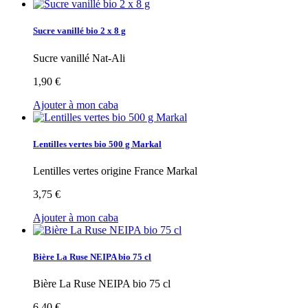
Sucre vanillé bio 2 x 8 g
Sucre vanillé Nat-Ali
1,90 €
Ajouter à mon caba
Lentilles vertes bio 500 g Markal
Lentilles vertes origine France Markal
3,75 €
Ajouter à mon caba
Bière La Ruse NEIPA bio 75 cl
Bière La Ruse NEIPA bio 75 cl
6,40 €