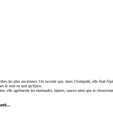
bes les plus anciennes. On raconte que, dans l'Antiquité, elle était l'ép
es le sont en tant qu'épice.
e, elle agrémente les marinades, tajines, sauces ainsi que la choucrout
eté...