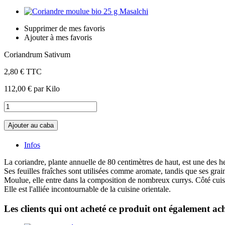
Supprimer de mes favoris
Ajouter à mes favoris
Coriandrum Sativum
2,80 €
TTC
112,00 €
par Kilo
Ajouter au caba
Infos
La coriandre, plante annuelle de 80 centimètres de haut, est une des her
Ses feuilles fraîches sont utilisées comme aromate, tandis que ses grain
Moulue, elle entre dans la composition de nombreux currys. Côté cuisin
Elle est l'alliée incontournable de la cuisine orientale.
Les clients qui ont acheté ce produit ont également ach