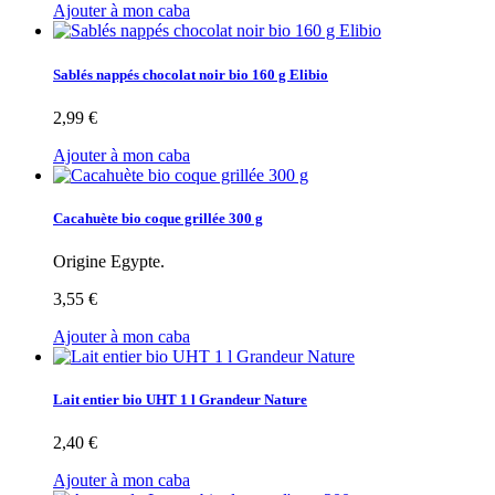
Ajouter à mon caba
Sablés nappés chocolat noir bio 160 g Elibio
2,99 €
Ajouter à mon caba
Cacahuète bio coque grillée 300 g
Origine Egypte.
3,55 €
Ajouter à mon caba
Lait entier bio UHT 1 l Grandeur Nature
2,40 €
Ajouter à mon caba