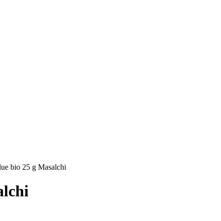
ue bio 25 g Masalchi
lchi