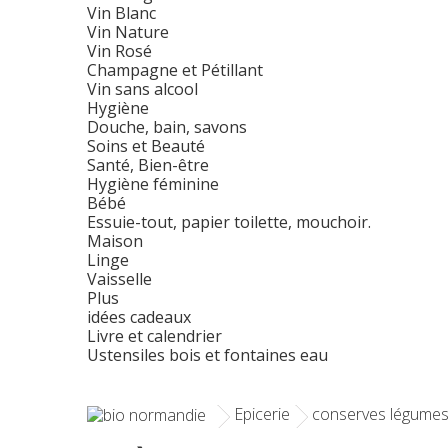
Vin Blanc
Vin Nature
Vin Rosé
Champagne et Pétillant
Vin sans alcool
Hygiène
Douche, bain, savons
Soins et Beauté
Santé, Bien-être
Hygiène féminine
Bébé
Essuie-tout, papier toilette, mouchoir.
Maison
Linge
Vaisselle
Plus
idées cadeaux
Livre et calendrier
Ustensiles bois et fontaines eau
Epicerie
conserves légume