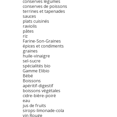
conserves légumes
conserves de poissons
terrines et tapenades
sauces
plats cuisinés
raviolis
pâtes
riz
Farine-Son-Graines
épices et condiments
graines
huile-vinaigre
sel-sucre
spécialités bio
Gamme Elibio
Bébé
Boissons
apéritif-digestif
boissons végétales
cidre-bière-poiré
eau
jus de fruits
sirops-limonade-cola
vin Rouge