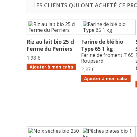
LES CLIENTS QUI ONT ACHETÉ CE PR
Riz au lait bio 25 cl
Farine de blé bio
Ferme du Perriers
Type 65 1 kg
Farine de froment T 65
1,98 €
Roupsard
Ajouter à mon caba
2,37 €
Ajouter à mon caba