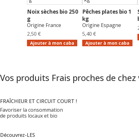
Noix sèches bio 250
Pêches plates bio 1
g
kg
Origine France
Origine Espagne
2,50 €
5,40 €
Ajouter à mon caba
Ajouter à mon caba
Vos produits Frais proches de chez
FRAÎCHEUR ET CIRCUIT COURT !
Favoriser la consommation
de produits locaux et bio
Découvrez-LES