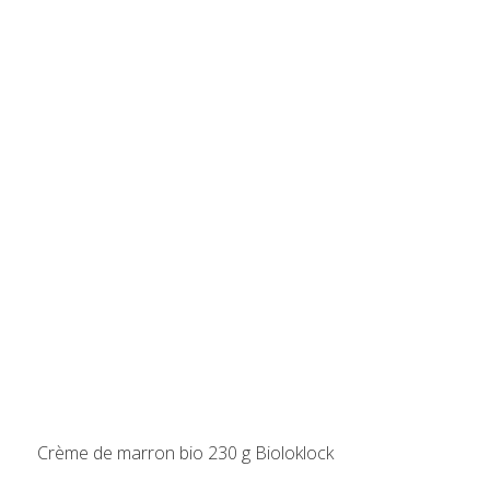
s
Crème de marron bio 230 g Bioloklock