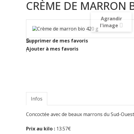
CRÈME DE MARRON B
Agrandir
l'image
Supprimer de mes favoris
Ajouter à mes favoris
Infos
Concoctée avec de beaux marrons du Sud-Ouest, n
Prix au kilo :
13.57€