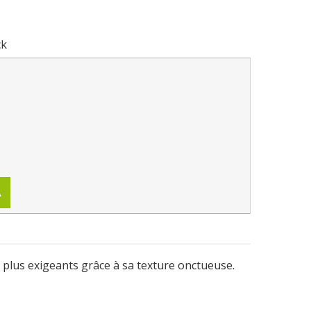
ck
A
 plus exigeants grâce à sa texture onctueuse.