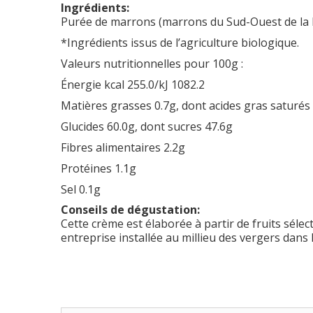
Ingrédients:
Purée de marrons (marrons du Sud-Ouest de la F
*Ingrédients issus de l’agriculture biologique.
Valeurs nutritionnelles pour 100g :
Énergie kcal 255.0/kJ 1082.2
Matières grasses 0.7g, dont acides gras saturés
Glucides 60.0g, dont sucres 47.6g
Fibres alimentaires 2.2g
Protéines 1.1g
Sel 0.1g
Conseils de dégustation:
Cette crème est élaborée à partir de fruits séle
entreprise installée au millieu des vergers dans 