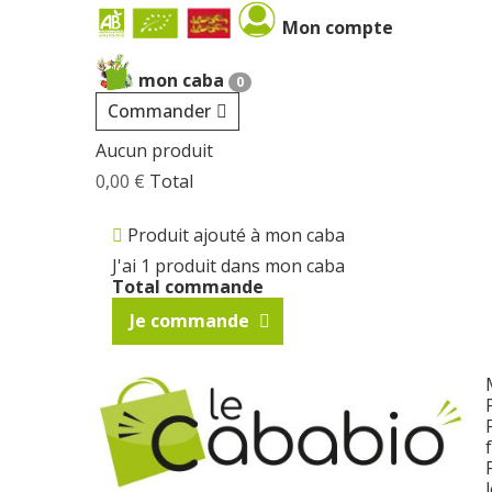
Cookies management panel
Mon compte
mon caba
0
Commander
Aucun produit
0,00 €
Total
Produit ajouté à mon caba
J'ai 1 produit dans mon caba
Total commande
Je commande