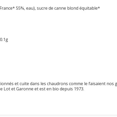
rance* 55%, eau), sucre de canne blond équitable*
 0.1g
ctionnés et cuite dans les chaudrons comme le faisaient nos 
le Lot et Garonne et est en bio depuis 1973.