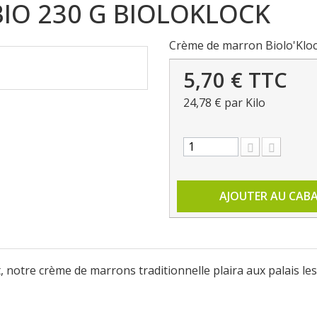
IO 230 G BIOLOKLOCK
Crème de marron Biolo'Klo
5,70 €
TTC
24,78 €
par Kilo
AJOUTER AU CAB
otre crème de marrons traditionnelle plaira aux palais les