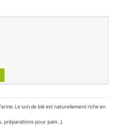
A
arine. Le son de blé est naturellement riche en
rs, préparations pour pain…).