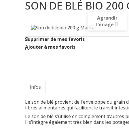
SON DE BLÉ BIO 200
Agrandir
l'image
Supprimer de mes favoris
Ajouter à mes favoris
Infos
Le son de blé provient de l'enveloppe du grain d
fibres alimentaires qui facilitent le transit intesti
Le son de blé s’utilise en complément d’autres p
Il s’intègre également très bien dans les potages