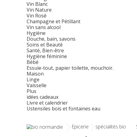
Vin Blanc
Vin Nature
Vin Rosé
Champagne et Pétillant
Vin sans alcool
Hygiène
Douche, bain, savons
Soins et Beauté
Santé, Bien-être
Hygiène féminine
Bébé
Essuie-tout, papier toilette, mouchoir.
Maison
Linge
Vaisselle
Plus
idées cadeaux
Livre et calendrier
Ustensiles bois et fontaines eau
Epicerie
spécialités bio