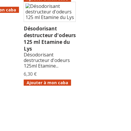
on caba
Désodorisant
destructeur d'odeurs
125 ml Etamine du
Lys
Désodorisant
destructeur d'odeurs
125ml Etamine...
6,30 €
Ajouter à mon caba