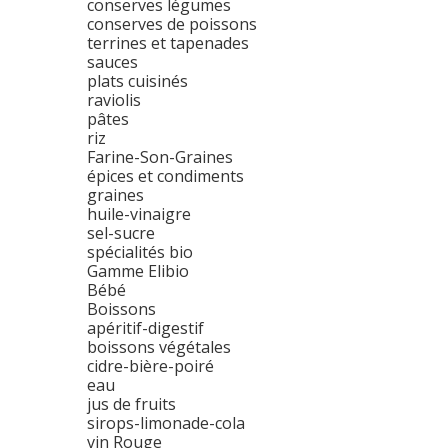
conserves légumes
conserves de poissons
terrines et tapenades
sauces
plats cuisinés
raviolis
pâtes
riz
Farine-Son-Graines
épices et condiments
graines
huile-vinaigre
sel-sucre
spécialités bio
Gamme Elibio
Bébé
Boissons
apéritif-digestif
boissons végétales
cidre-bière-poiré
eau
jus de fruits
sirops-limonade-cola
vin Rouge