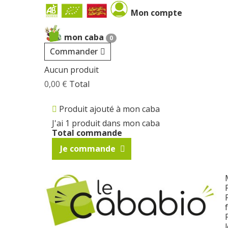
Cookies management panel
Mon compte
mon caba
0
Commander
Aucun produit
0,00 €
Total
Produit ajouté à mon caba
J'ai 1 produit dans mon caba
Total commande
Je commande