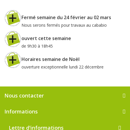
Fermé semaine du 24 février au 02 mars
Nous serons fermés pour travaux au cababio
ouvert cette semaine
de 9h30 à 18h45
Horaires semaine de Noël
ouverture exceptionnelle lundi 22 décembre
Nous contacter
Informations
Lettre d'informations