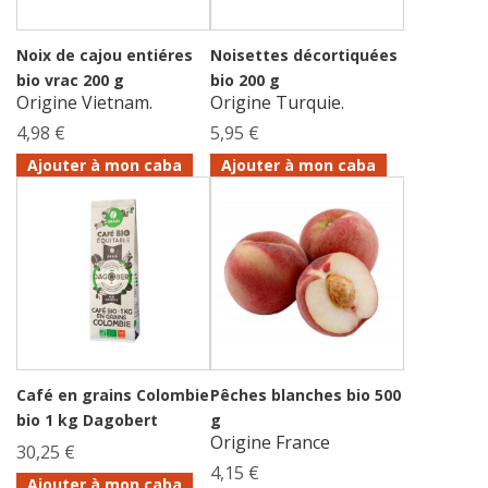
Noix de cajou entiéres
Noisettes décortiquées
bio vrac 200 g
bio 200 g
Origine Vietnam.
Origine Turquie.
4,98 €
5,95 €
Ajouter à mon caba
Ajouter à mon caba
Café en grains Colombie
Pêches blanches bio 500
bio 1 kg Dagobert
g
Origine France
30,25 €
4,15 €
Ajouter à mon caba