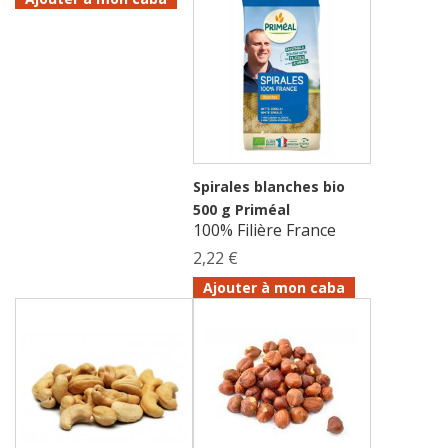
Spirales blanches bio
500 g Priméal
100% Filière France
2,22 €
Ajouter à mon caba