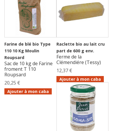
Farine de blé bio Type
Raclette bio au lait cru
110 10 Kg Moulin
part de 600 g env.
Ferme de la
Roupsard
Clémendiére (Tessy)
Sac de 10 kg de Farine
froment T 110
12,37 €
Roupsard
Ajouter à mon caba
20,25 €
Ajouter à mon caba