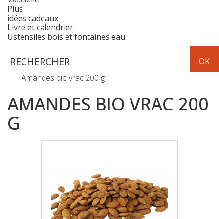
Plus
idées cadeaux
Livre et calendrier
Ustensiles bois et fontaines eau
Fruits & Légumes
Fruits secs - fruits au sirop
Amandes bio vrac 200 g
AMANDES BIO VRAC 200
G