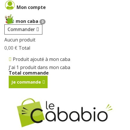
Cookies management panel
Mon compte
mon caba
0
Commander
Aucun produit
0,00 €
Total
Produit ajouté à mon caba
J'ai 1 produit dans mon caba
Total commande
Je commande