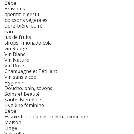
Bébé
Boissons
apéritif-digestif
boissons végétales
cidre-bière-poiré
eau
jus de fruits
sirops-limonade-cola
vin Rouge
Vin Blanc
Vin Nature
Vin Rosé
Champagne et Pétillant
Vin sans alcool
Hygiène
Douche, bain, savons
Soins et Beauté
Santé, Bien-être
Hygiène féminine
Bébé
Essuie-tout, papier toilette, mouchoir.
Maison
Linge
Vaisselle