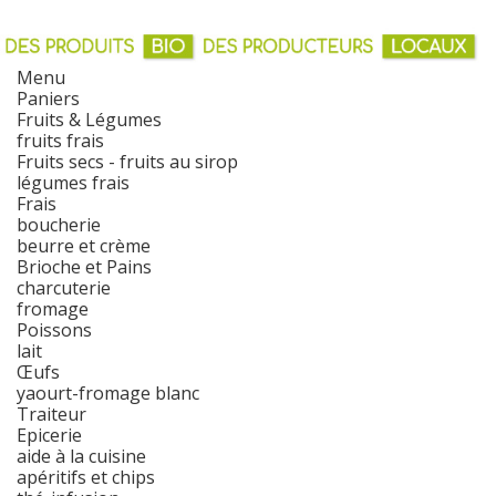
Menu
Paniers
Fruits & Légumes
fruits frais
Fruits secs - fruits au sirop
légumes frais
Frais
boucherie
beurre et crème
Brioche et Pains
charcuterie
fromage
Poissons
lait
Œufs
yaourt-fromage blanc
Traiteur
Epicerie
aide à la cuisine
apéritifs et chips