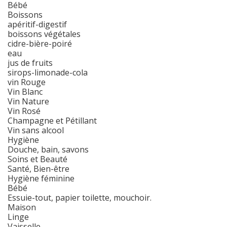
Bébé
Boissons
apéritif-digestif
boissons végétales
cidre-bière-poiré
eau
jus de fruits
sirops-limonade-cola
vin Rouge
Vin Blanc
Vin Nature
Vin Rosé
Champagne et Pétillant
Vin sans alcool
Hygiène
Douche, bain, savons
Soins et Beauté
Santé, Bien-être
Hygiène féminine
Bébé
Essuie-tout, papier toilette, mouchoir.
Maison
Linge
Vaisselle