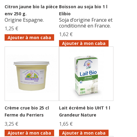
Citron jaune bio la pièce
Boisson au soja bio 1 l
env 250 g.
Elibio
Origine Espagne.
Soja d’origine France et
conditionné en France.
1,25 €
1,62 €
Ajouter à mon caba
Ajouter à mon caba
Crème crue bio 25 cl
Lait écrémé bio UHT 1 l
Ferme du Perriers
Grandeur Nature
3,25 €
1,65 €
Ajouter à mon caba
Ajouter à mon caba