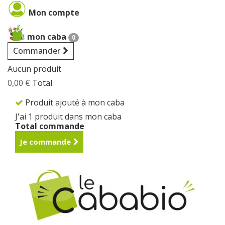
Cookies management panel
Mon compte
mon caba
0
Commander
Aucun produit
0,00 €
Total
Produit ajouté à mon caba
J'ai 1 produit dans mon caba
Total commande
Je commande