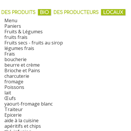
Menu
Paniers
Fruits & Légumes
fruits frais
Fruits secs - fruits au sirop
légumes frais
Frais
boucherie
beurre et crème
Brioche et Pains
charcuterie
fromage
Poissons
lait
Œufs
yaourt-fromage blanc
Traiteur
Epicerie
aide à la cuisine
apéritifs et chips