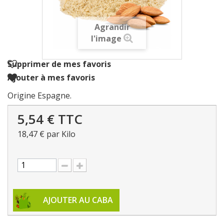
Agrandir
l'image
Supprimer de mes favoris
Ajouter à mes favoris
Origine Espagne.
5,54 €
TTC
18,47 €
par Kilo
AJOUTER AU CABA