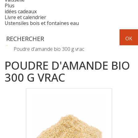
Plus
idées cadeaux
Livre et calendrier
Ustensiles bois et fontaines eau
Fruits & Légumes
Fruits secs - fruits au sirop
Poudre d'amande bio 300 g vrac
POUDRE D'AMANDE BIO
300 G VRAC