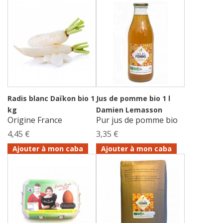
Radis blanc Daïkon bio 1
Jus de pomme bio 1 l
kg
Damien Lemasson
Origine France
Pur jus de pomme bio
4,45 €
3,35 €
Ajouter à mon caba
Ajouter à mon caba