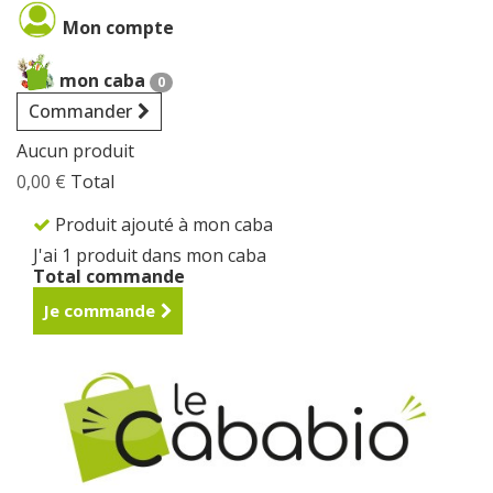
Cookies management panel
Mon compte
mon caba
0
Commander
Aucun produit
0,00 €
Total
Produit ajouté à mon caba
J'ai 1 produit dans mon caba
Total commande
Je commande