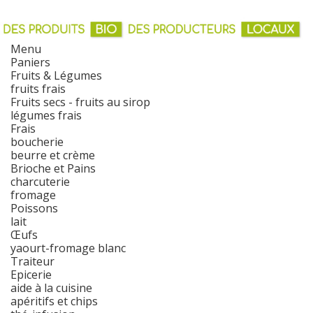
Menu
Paniers
Fruits & Légumes
fruits frais
Fruits secs - fruits au sirop
légumes frais
Frais
boucherie
beurre et crème
Brioche et Pains
charcuterie
fromage
Poissons
lait
Œufs
yaourt-fromage blanc
Traiteur
Epicerie
aide à la cuisine
apéritifs et chips