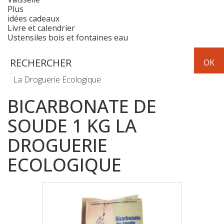
Plus
idées cadeaux
Livre et calendrier
Ustensiles bois et fontaines eau
Hygiène
Linge
Bicarbonate de soude 1 kg
La Droguerie Ecologique
BICARBONATE DE
SOUDE 1 KG LA
DROGUERIE
ECOLOGIQUE