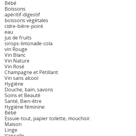
Bébé
Boissons
apéritif-digestif
boissons végétales
cidre-bière-poiré
eau
jus de fruits
sirops-limonade-cola
vin Rouge
Vin Blanc
Vin Nature
Vin Rosé
Champagne et Pétillant
Vin sans alcool
Hygiène
Douche, bain, savons
Soins et Beauté
Santé, Bien-être
Hygiène féminine
Bébé
Essuie-tout, papier toilette, mouchoir.
Maison
Linge
Vaisselle