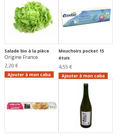
Salade bio à la pièce
Mouchoirs pocket 15
Origine France
étuis
2,20 €
4,55 €
Ajouter à mon caba
Ajouter à mon caba