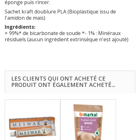
éponge puis rincer.
Sachet kraft doublure PLA (Bioplastique issu de
l'amidon de maïs)
Ingrédients:
+ 99%* de bicarbonate de soude *- 1% : Minéraux
résiduels (aucun ingrédient extrinsèque n'est ajouté)
LES CLIENTS QUI ONT ACHETÉ CE
PRODUIT ONT ÉGALEMENT ACHETÉ...