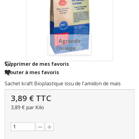
Agrandir
l'image
Supprimer de mes favoris
Ajouter à mes favoris
Sachet kraft Bioplastique issu de l'amidon de maïs
3,89 €
TTC
3,89 €
par Kilo