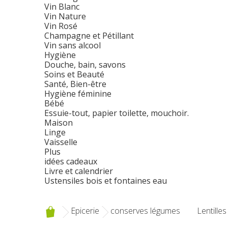
Vin Blanc
Vin Nature
Vin Rosé
Champagne et Pétillant
Vin sans alcool
Hygiène
Douche, bain, savons
Soins et Beauté
Santé, Bien-être
Hygiène féminine
Bébé
Essuie-tout, papier toilette, mouchoir.
Maison
Linge
Vaisselle
Plus
idées cadeaux
Livre et calendrier
Ustensiles bois et fontaines eau
Epicerie
conserves légumes
Lentilles