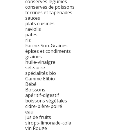
conserves légumes
conserves de poissons
terrines et tapenades
sauces
plats cuisinés
raviolis
pâtes
riz
Farine-Son-Graines
épices et condiments
graines
huile-vinaigre
sel-sucre
spécialités bio
Gamme Elibio
Bébé
Boissons
apéritif-digestif
boissons végétales
cidre-bière-poiré
eau
jus de fruits
sirops-limonade-cola
vin Rouge