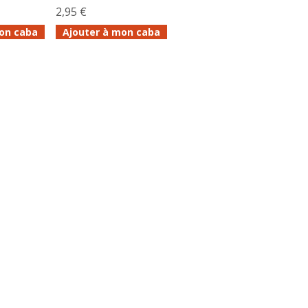
2,95 €
on caba
Ajouter à mon caba