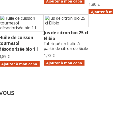
Ajouter à mon caba
1,80 €
Ajouter à m
Jus de citron bio 25 cl
Huile de cuisson
Elibio
tournesol
Fabriqué en Italie à
partir de citron de Sicile
désodorisée bio 1 l
1,73 €
4,89 €
Ajouter à mon caba
Ajouter à mon caba
 vous