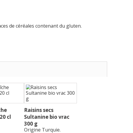
aces de céréales contenant du gluten.
che
Raisins secs
20 cl
Sultanine bio vrac
300 g
Origine Turquie.