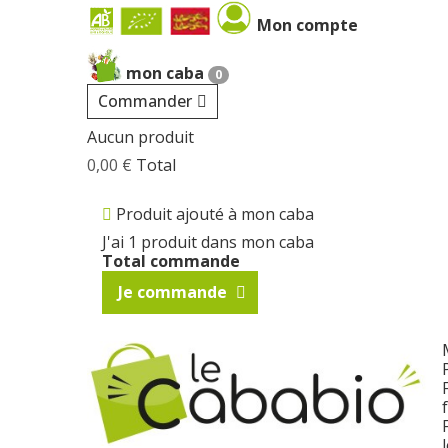
Cookies management panel
Mon compte
mon caba
0
Commander
Aucun produit
0,00 €
Total
Produit ajouté à mon caba
J'ai 1 produit dans mon caba
Total commande
Je commande