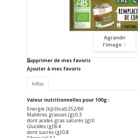
Agrandir
l'image
Supprimer de mes favoris
Ajouter à mes favoris
Infos
Valeur nutritionnelles pour 100g :
Energie (kj)/(kcal):252/60
Matières grasses (g):0.3
dont acides gras saturés (g):0
Glucides (g):8.4
dont sucres (g):0.8