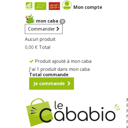
Cookies management panel
Mon compte
mon caba
0
Commander
Aucun produit
0,00 €
Total
Produit ajouté à mon caba
J'ai 1 produit dans mon caba
Total commande
Je commande