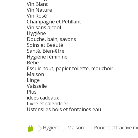
Vin Blanc
Vin Nature
Vin Rosé
Champagne et Pétillant
Vin sans alcool
Hygiène
Douche, bain, savons
Soins et Beauté
Santé, Bien-être
Hygiène féminine
Bébé
Essuie-tout, papier toilette, mouchoir.
Maison
Linge
Vaisselle
Plus
idées cadeaux
Livre et calendrier
Ustensiles bois et fontaines eau
Hygiène
Maison
Poudre attractive m