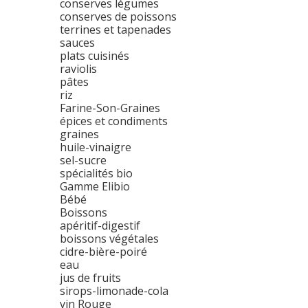
conserves légumes
conserves de poissons
terrines et tapenades
sauces
plats cuisinés
raviolis
pâtes
riz
Farine-Son-Graines
épices et condiments
graines
huile-vinaigre
sel-sucre
spécialités bio
Gamme Elibio
Bébé
Boissons
apéritif-digestif
boissons végétales
cidre-bière-poiré
eau
jus de fruits
sirops-limonade-cola
vin Rouge