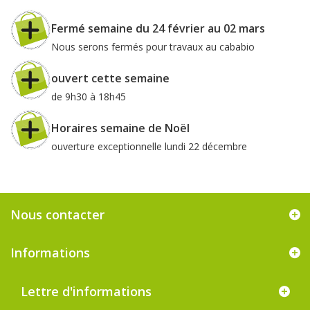
Fermé semaine du 24 février au 02 mars
Nous serons fermés pour travaux au cababio
ouvert cette semaine
de 9h30 à 18h45
Horaires semaine de Noël
ouverture exceptionnelle lundi 22 décembre
Nous contacter
Informations
Lettre d'informations