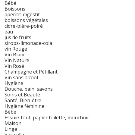
Bébé
Boissons
apéritif-digestif
boissons végétales
cidre-bière-poiré
eau
jus de fruits
sirops-limonade-cola
vin Rouge
Vin Blanc
Vin Nature
Vin Rosé
Champagne et Pétillant
Vin sans alcool
Hygiène
Douche, bain, savons
Soins et Beauté
Santé, Bien-être
Hygiène féminine
Bébé
Essuie-tout, papier toilette, mouchoir.
Maison
Linge
Vaisselle