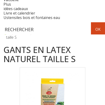
Plus
idées cadeaux
Livre et calendrier
Ustensiles bois et fontaines eau
Hygiène
Maison
Gants en latex naturel
taille S
GANTS EN LATEX
NATUREL TAILLE S