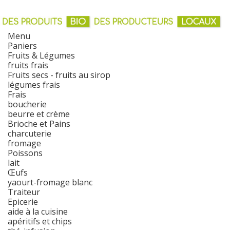
Menu
Paniers
Fruits & Légumes
fruits frais
Fruits secs - fruits au sirop
légumes frais
Frais
boucherie
beurre et crème
Brioche et Pains
charcuterie
fromage
Poissons
lait
Œufs
yaourt-fromage blanc
Traiteur
Epicerie
aide à la cuisine
apéritifs et chips