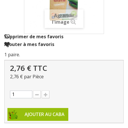
Agrandir
l'image
Supprimer de mes favoris
Ajouter à mes favoris
1 paire.
2,76 €
TTC
2,76 €
par Pièce
AJOUTER AU CABA