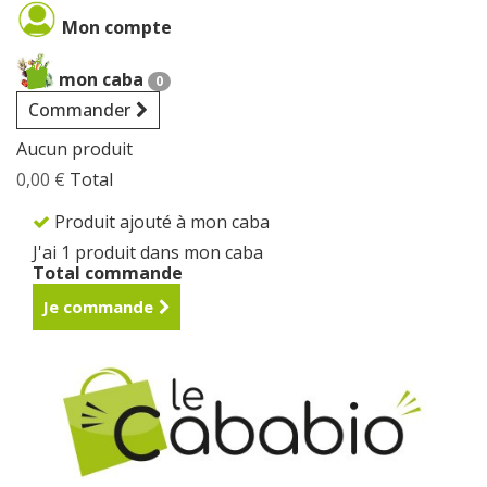
Cookies management panel
Mon compte
mon caba
0
Commander
Aucun produit
0,00 €
Total
Produit ajouté à mon caba
J'ai 1 produit dans mon caba
Total commande
Je commande