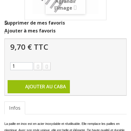
Agrandir
l'image
Supprimer de mes favoris
Ajouter à mes favoris
9,70 €
TTC
AJOUTER AU CABA
Infos
La paille en inox est en acier inoxydable et réutilisable. Elle remplace les pailles en
plastique. Avec son style unique, elle est belle et élégante. De haute qualité et durable,