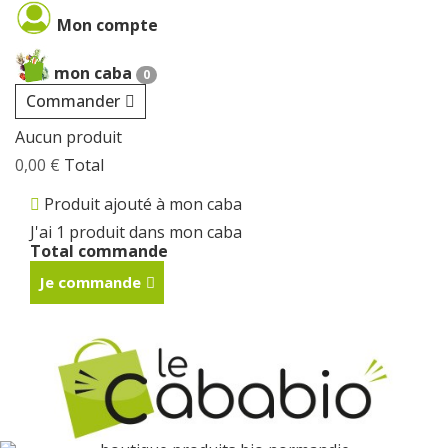
Cookies management panel
Mon compte
mon caba
0
Commander
Aucun produit
0,00 €
Total
Produit ajouté à mon caba
J'ai 1 produit dans mon caba
Total commande
Je commande