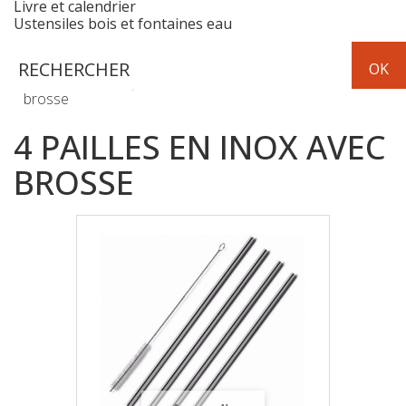
Livre et calendrier
Ustensiles bois et fontaines eau
Hygiène
4 pailles en inox avec
brosse
4 PAILLES EN INOX AVEC
BROSSE