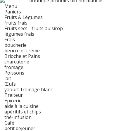
Menu
Paniers
Fruits & Légumes
fruits frais
Fruits secs - fruits au sirop
légumes frais
Frais
boucherie
beurre et crème
Brioche et Pains
charcuterie
fromage
Poissons
lait
Œufs
yaourt-fromage blanc
Traiteur
Epicerie
aide à la cuisine
apéritifs et chips
thé-infusion
Café
petit déjeuner