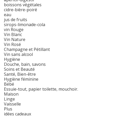
boissons végétales
cidre-bière-poiré
eau
jus de fruits
sirops-limonade-cola
vin Rouge
Vin Blanc
Vin Nature
Vin Rosé
Champagne et Pétillant
Vin sans alcool
Hygiène
Douche, bain, savons
Soins et Beauté
Santé, Bien-être
Hygiène féminine
Bébé
Essuie-tout, papier toilette, mouchoir.
Maison
Linge
Vaisselle
Plus
idées cadeaux