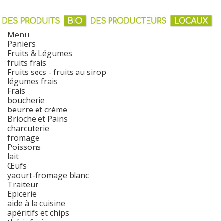
Menu
Paniers
Fruits & Légumes
fruits frais
Fruits secs - fruits au sirop
légumes frais
Frais
boucherie
beurre et crème
Brioche et Pains
charcuterie
fromage
Poissons
lait
Œufs
yaourt-fromage blanc
Traiteur
Epicerie
aide à la cuisine
apéritifs et chips