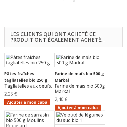
LES CLIENTS QUI ONT ACHETÉ CE
PRODUIT ONT ÉGALEMENT ACHETÉ...
Pâtes fraîches
Farine de maïs bio 500 g
tagliatelles bio 250 g
Markal
Tagliatelles aux oeufs.
Farine de maïs bio 500g
Markal
2,25 €
2,40 €
Ajouter à mon caba
Ajouter à mon caba