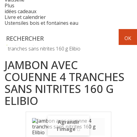
Plus
idées cadeaux
Livre et calendrier
Ustensiles bois et fontaines eau
Frais
charcuterie
Jambon avec couenne 4
tranches sans nitrites 160 g Elibio
JAMBON AVEC
COUENNE 4 TRANCHES
SANS NITRITES 160 G
ELIBIO
Agrandir
l'image