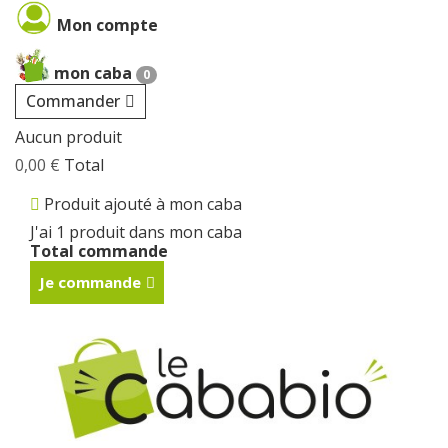
Cookies management panel
Mon compte
mon caba
0
Commander
Aucun produit
0,00 €
Total
Produit ajouté à mon caba
J'ai 1 produit dans mon caba
Total commande
Je commande