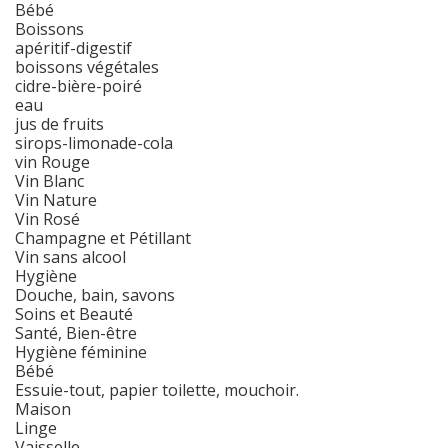
Bébé
Boissons
apéritif-digestif
boissons végétales
cidre-bière-poiré
eau
jus de fruits
sirops-limonade-cola
vin Rouge
Vin Blanc
Vin Nature
Vin Rosé
Champagne et Pétillant
Vin sans alcool
Hygiène
Douche, bain, savons
Soins et Beauté
Santé, Bien-être
Hygiène féminine
Bébé
Essuie-tout, papier toilette, mouchoir.
Maison
Linge
Vaisselle