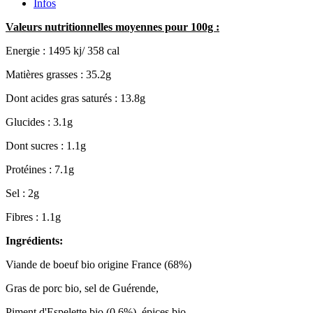
Infos
Valeurs nutritionnelles moyennes pour 100g :
Energie : 1495 kj/ 358 cal
Matières grasses : 35.2g
Dont acides gras saturés : 13.8g
Glucides : 3.1g
Dont sucres : 1.1g
Protéines : 7.1g
Sel : 2g
Fibres : 1.1g
Ingrédients:
Viande de boeuf bio origine France (68%)
Gras de porc bio, sel de Guérende,
Piment d'Espelette bio (0.6%), épices bio.