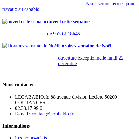
Nous serons fermés pour
travaux au cababio
ouvert cette semaine
de 9h30 à 18h45
Horaires semaine de Noël
ouverture exceptionnelle lundi 22
décembre
Nous contacter
LECABABIO.fr, 88 avenue division Leclerc 50200
COUTANCES
02.33.17.99.04
E-mail :
contact@lecababio.fr
Informations
Les points-relais