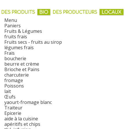
Menu
Paniers
Fruits & Légumes
fruits frais
Fruits secs - fruits au sirop
légumes frais
Frais
boucherie
beurre et crème
Brioche et Pains
charcuterie
fromage
Poissons
lait
Œufs
yaourt-fromage blanc
Traiteur
Epicerie
aide à la cuisine
apéritifs et chips