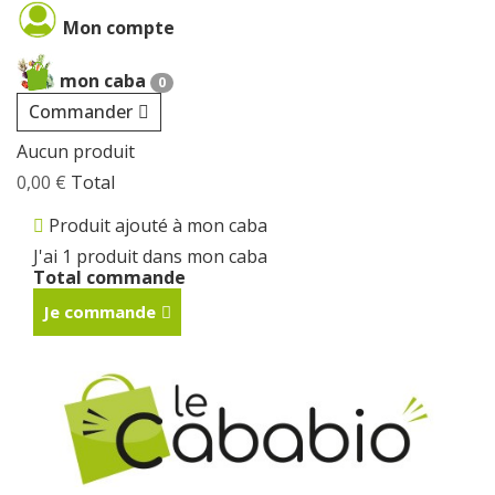
Cookies management panel
Mon compte
mon caba
0
Commander
Aucun produit
0,00 €
Total
Produit ajouté à mon caba
J'ai 1 produit dans mon caba
Total commande
Je commande