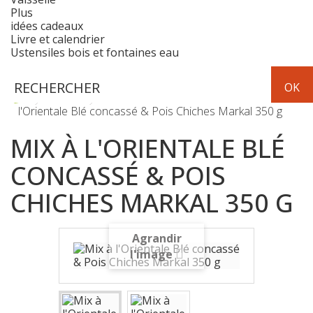
Plus
idées cadeaux
Livre et calendrier
Ustensiles bois et fontaines eau
Epicerie
céréales-légumes secs
Mix à
l'Orientale Blé concassé & Pois Chiches Markal 350 g
MIX À L'ORIENTALE BLÉ
CONCASSÉ & POIS
CHICHES MARKAL 350 G
Agrandir
l'image