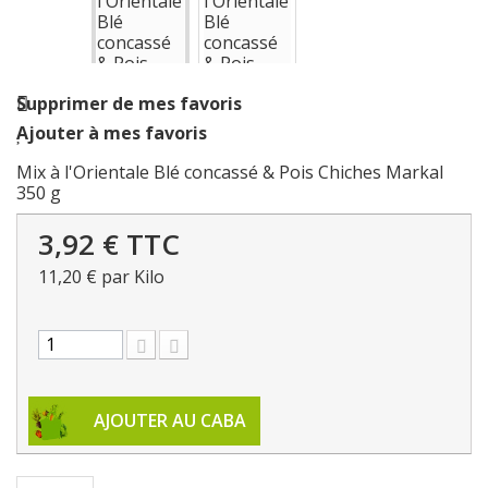
Supprimer de mes favoris
Ajouter à mes favoris
Mix à l'Orientale Blé concassé & Pois Chiches Markal
350 g
3,92 €
TTC
11,20 €
par Kilo
AJOUTER AU CABA