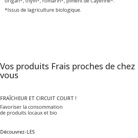
origan*, thym*, romarin*, piment de Cayenne*.
*Issus de lagriculture biologique.
Vos produits Frais proches de chez
vous
FRAÎCHEUR ET CIRCUIT COURT !
Favoriser la consommation
de produits locaux et bio
Découvrez-LES