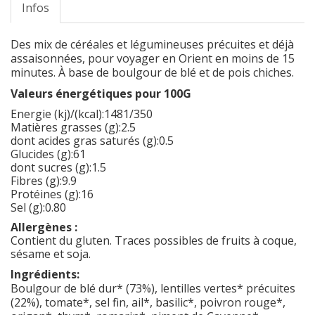
Infos
Des mix de céréales et légumineuses précuites et déjà
assaisonnées, pour voyager en Orient en moins de 15
minutes. À base de boulgour de blé et de pois chiches.
Valeurs énergétiques pour 100G
Energie (kj)/(kcal):1481/350
Matières grasses (g):2.5
dont acides gras saturés (g):0.5
Glucides (g):61
dont sucres (g):1.5
Fibres (g):9.9
Protéines (g):16
Sel (g):0.80
Allergènes :
Contient du gluten. Traces possibles de fruits à coque,
sésame et soja.
Ingrédients:
Boulgour de blé dur* (73%), lentilles vertes* précuites
(22%), tomate*, sel fin, ail*, basilic*, poivron rouge*,