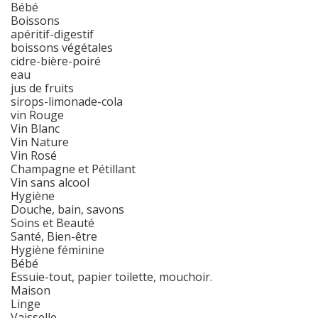
Bébé
Boissons
apéritif-digestif
boissons végétales
cidre-bière-poiré
eau
jus de fruits
sirops-limonade-cola
vin Rouge
Vin Blanc
Vin Nature
Vin Rosé
Champagne et Pétillant
Vin sans alcool
Hygiène
Douche, bain, savons
Soins et Beauté
Santé, Bien-être
Hygiène féminine
Bébé
Essuie-tout, papier toilette, mouchoir.
Maison
Linge
Vaisselle