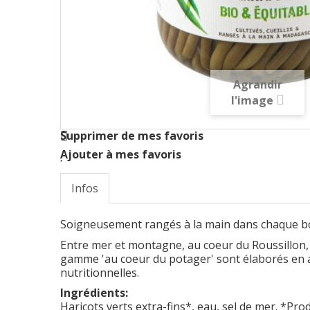
Agrandir
l'image
Supprimer de mes favoris
Ajouter à mes favoris
Infos
Soigneusement rangés à la main dans chaque boca
Entre mer et montagne, au coeur du Roussillon, 
gamme 'au coeur du potager' sont élaborés en ac
nutritionnelles.
Ingrédients:
Haricots verts extra-fins*, eau, sel de mer. *Prod