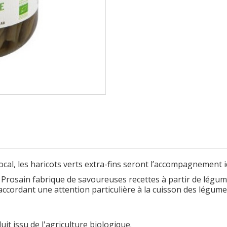
l, les haricots verts extra-fins seront l’accompagnement idé
Prosain fabrique de savoureuses recettes à partir de légumes
cordant une attention particulière à la cuisson des légumes
uit issu de l'agriculture biologique.