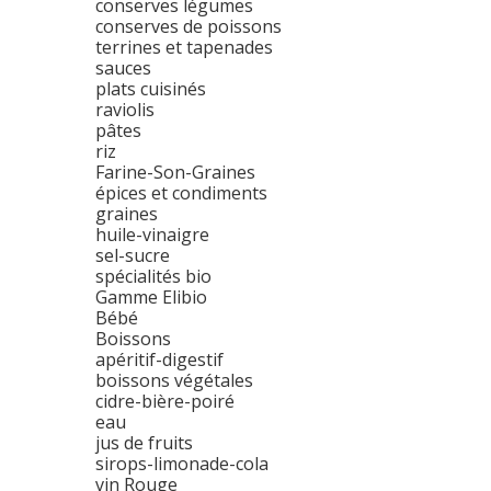
conserves légumes
conserves de poissons
terrines et tapenades
sauces
plats cuisinés
raviolis
pâtes
riz
Farine-Son-Graines
épices et condiments
graines
huile-vinaigre
sel-sucre
spécialités bio
Gamme Elibio
Bébé
Boissons
apéritif-digestif
boissons végétales
cidre-bière-poiré
eau
jus de fruits
sirops-limonade-cola
vin Rouge