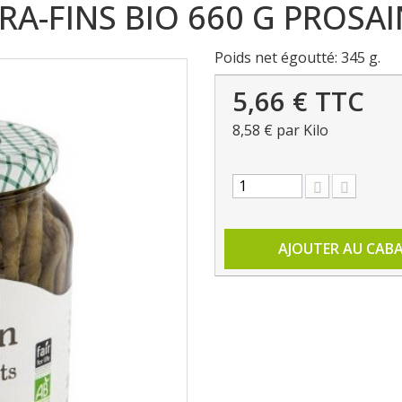
RA-FINS BIO 660 G PROSAI
Poids net égoutté: 345 g.
5,66 €
TTC
8,58 €
par Kilo
AJOUTER AU CAB