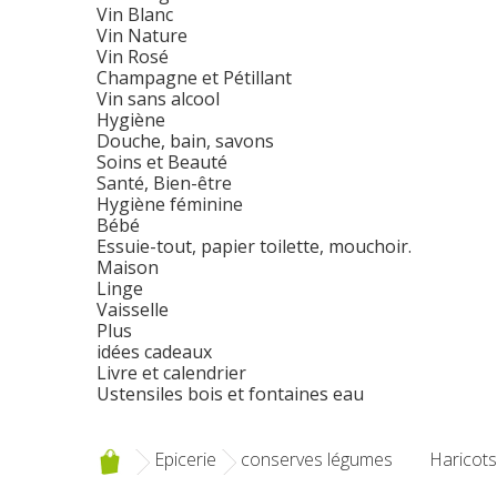
Vin Blanc
Vin Nature
Vin Rosé
Champagne et Pétillant
Vin sans alcool
Hygiène
Douche, bain, savons
Soins et Beauté
Santé, Bien-être
Hygiène féminine
Bébé
Essuie-tout, papier toilette, mouchoir.
Maison
Linge
Vaisselle
Plus
idées cadeaux
Livre et calendrier
Ustensiles bois et fontaines eau
Epicerie
conserves légumes
Haricots