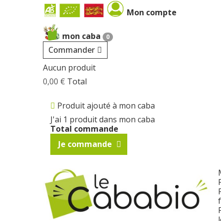
Cookies management panel
Mon compte
mon caba
0
Commander
Aucun produit
0,00 €
Total
Produit ajouté à mon caba
J'ai 1 produit dans mon caba
Total commande
Je commande