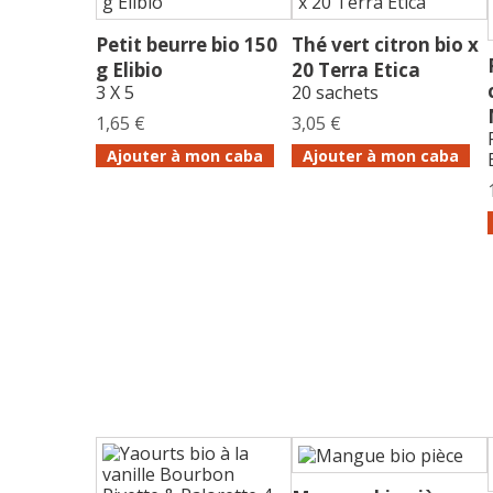
Petit beurre bio 150
Thé vert citron bio x
g Elibio
20 Terra Etica
3 X 5
20 sachets
1,65 €
3,05 €
Ajouter à mon caba
Ajouter à mon caba