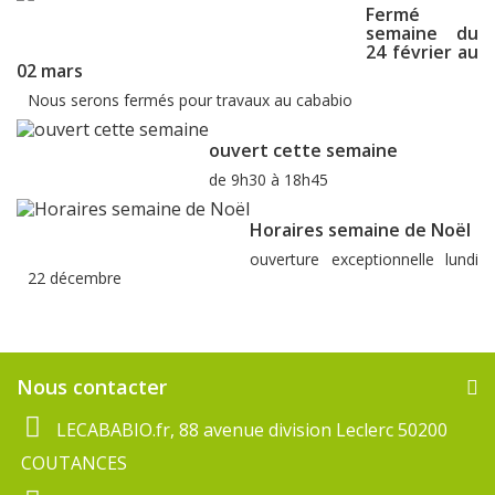
Fermé
semaine du
24 février au
02 mars
Nous serons fermés pour travaux au cababio
ouvert cette semaine
de 9h30 à 18h45
Horaires semaine de Noël
ouverture exceptionnelle lundi
22 décembre
Nous contacter
LECABABIO.fr, 88 avenue division Leclerc 50200
COUTANCES