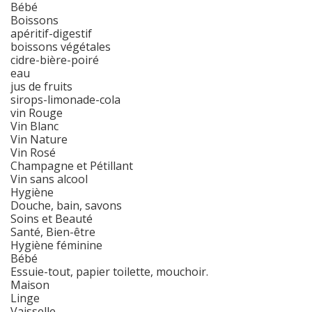
Bébé
Boissons
apéritif-digestif
boissons végétales
cidre-bière-poiré
eau
jus de fruits
sirops-limonade-cola
vin Rouge
Vin Blanc
Vin Nature
Vin Rosé
Champagne et Pétillant
Vin sans alcool
Hygiène
Douche, bain, savons
Soins et Beauté
Santé, Bien-être
Hygiène féminine
Bébé
Essuie-tout, papier toilette, mouchoir.
Maison
Linge
Vaisselle