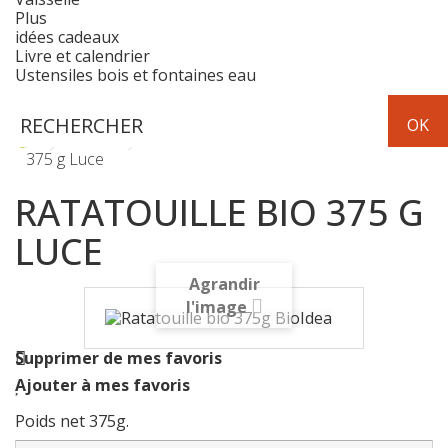
Plus
idées cadeaux
Livre et calendrier
Ustensiles bois et fontaines eau
Epicerie
conserves légumes
Ratatouille bio
375 g Luce
RATATOUILLE BIO 375 G
LUCE
Agrandir
l'image
Supprimer de mes favoris
Ajouter à mes favoris
Poids net 375g.