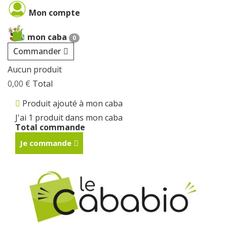
Cookies management panel
Mon compte
mon caba
0
Commander
Aucun produit
0,00 €
Total
Produit ajouté à mon caba
J'ai 1 produit dans mon caba
Total commande
Je commande