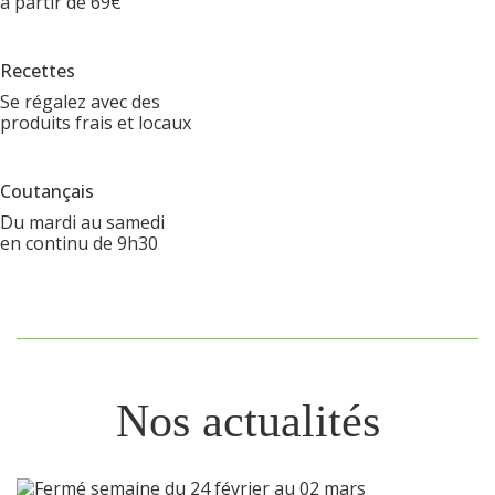
à partir de 69€
Recettes
Se régalez avec des
produits frais et locaux
Coutançais
Du mardi au samedi
en continu de 9h30
Nos actualités