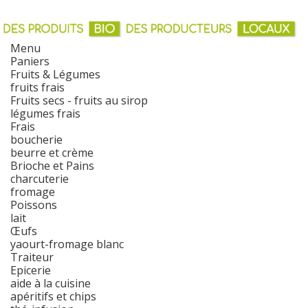
Menu
Paniers
Fruits & Légumes
fruits frais
Fruits secs - fruits au sirop
légumes frais
Frais
boucherie
beurre et crème
Brioche et Pains
charcuterie
fromage
Poissons
lait
Œufs
yaourt-fromage blanc
Traiteur
Epicerie
aide à la cuisine
apéritifs et chips