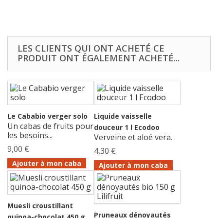
LES CLIENTS QUI ONT ACHETÉ CE
PRODUIT ONT ÉGALEMENT ACHETÉ...
Le Cababio verger solo
Liquide vaisselle
Un cabas de fruits pour
douceur 1 l Ecodoo
les besoins...
Verveine et aloé vera.
9,00 €
4,30 €
Ajouter à mon caba
Ajouter à mon caba
Muesli croustillant
Pruneaux dénoyautés
quinoa-chocolat 450 g