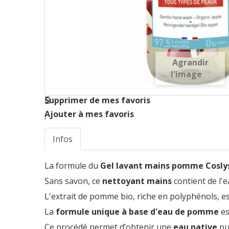
Agrandir
l'image
Supprimer de mes favoris
Ajouter à mes favoris
Infos
La formule du
Gel lavant mains pomme Cosly
Sans savon, ce
nettoyant mains
contient de l'e
L'extrait de pomme bio, riche en polyphénols, est
La
formule unique à base d'eau de pomme
es
Ce procédé permet d’obtenir une
eau native
pui