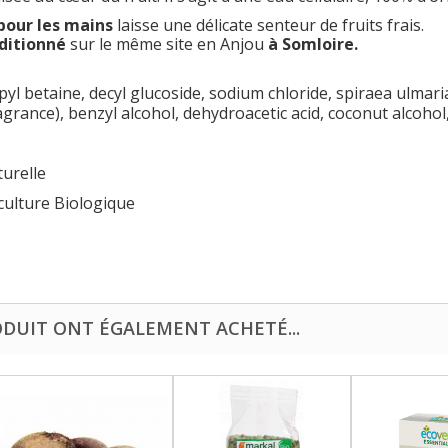
pour les mains
laisse une délicate senteur de fruits frais.
ditionné
sur le même site en Anjou
à Somloire.
yl betaine, decyl glucoside, sodium chloride, spiraea ulmari
rance), benzyl alcohol, dehydroacetic acid, coconut alcohol, 
turelle
iculture Biologique
ODUIT ONT ÉGALEMENT ACHETÉ...