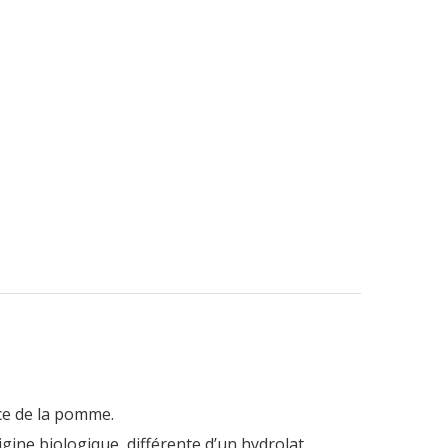
ce de la pomme.
rigine biologique, différente d’un hydrolat.