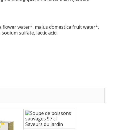
a flower water*, malus domestica fruit water*,
sodium sulfate, lactic acid