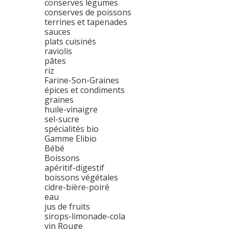
conserves légumes
conserves de poissons
terrines et tapenades
sauces
plats cuisinés
raviolis
pâtes
riz
Farine-Son-Graines
épices et condiments
graines
huile-vinaigre
sel-sucre
spécialités bio
Gamme Elibio
Bébé
Boissons
apéritif-digestif
boissons végétales
cidre-bière-poiré
eau
jus de fruits
sirops-limonade-cola
vin Rouge