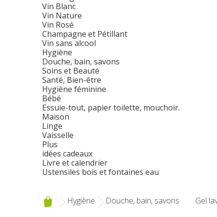
Vin Blanc
Vin Nature
Vin Rosé
Champagne et Pétillant
Vin sans alcool
Hygiène
Douche, bain, savons
Soins et Beauté
Santé, Bien-être
Hygiène féminine
Bébé
Essuie-tout, papier toilette, mouchoir.
Maison
Linge
Vaisselle
Plus
idées cadeaux
Livre et calendrier
Ustensiles bois et fontaines eau
Hygiène
Douche, bain, savons
Gel la