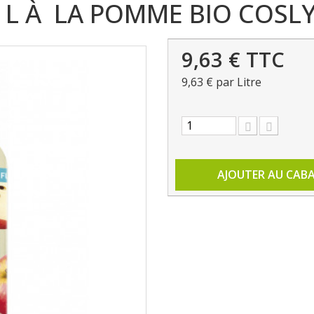
 L À LA POMME BIO COSL
9,63 €
TTC
9,63 €
par Litre
AJOUTER AU CAB