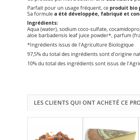
Parfait pour un usage fréquent, ce
produit bio 
Sa formule
a été développée, fabriqué et con
Ingrédients:
Aqua (water), sodium coco-sulfate, cocamidoprop
aloe barbadensis leaf juice powder*, parfum (frag
*Ingrédients issus de l'Agriculture Biologique
97,5% du total des ingrédients sont d'origine na
10% du total des ingrédients sont issus de l'Agr
LES CLIENTS QUI ONT ACHETÉ CE PR