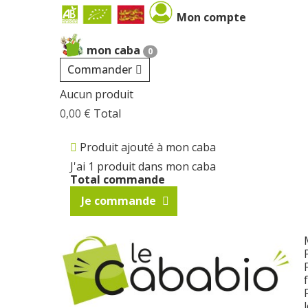
Cookies management panel
Mon compte
mon caba
0
Commander
Aucun produit
0,00 €
Total
Produit ajouté à mon caba
J'ai 1 produit dans mon caba
Total commande
Je commande