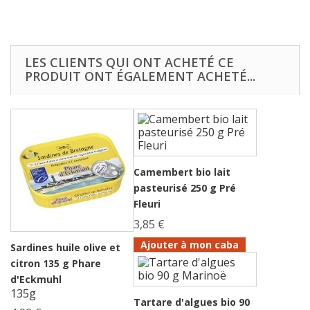
LES CLIENTS QUI ONT ACHETÉ CE
PRODUIT ONT ÉGALEMENT ACHETÉ...
Camembert bio lait
pasteurisé 250 g Pré
Fleuri
3,85 €
Ajouter à mon caba
Sardines huile olive et
citron 135 g Phare
d'Eckmuhl
135g
Tartare d'algues bio 90