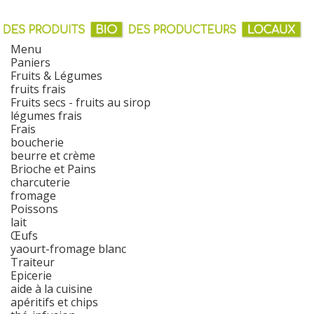
Menu
Paniers
Fruits & Légumes
fruits frais
Fruits secs - fruits au sirop
légumes frais
Frais
boucherie
beurre et crème
Brioche et Pains
charcuterie
fromage
Poissons
lait
Œufs
yaourt-fromage blanc
Traiteur
Epicerie
aide à la cuisine
apéritifs et chips