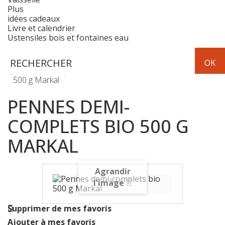
Plus
idées cadeaux
Livre et calendrier
Ustensiles bois et fontaines eau
Epicerie
pâtes
Pennes demi-complets bio
500 g Markal
PENNES DEMI-
COMPLETS BIO 500 G
MARKAL
Agrandir
l'image
Supprimer de mes favoris
Ajouter à mes favoris