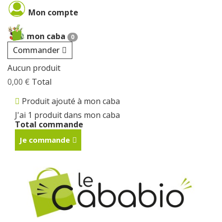
Cookies management panel
Mon compte
mon caba
0
Commander
Aucun produit
0,00 €
Total
Produit ajouté à mon caba
J'ai 1 produit dans mon caba
Total commande
Je commande