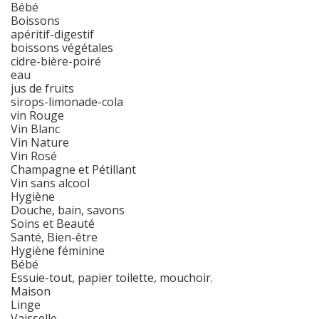
Bébé
Boissons
apéritif-digestif
boissons végétales
cidre-bière-poiré
eau
jus de fruits
sirops-limonade-cola
vin Rouge
Vin Blanc
Vin Nature
Vin Rosé
Champagne et Pétillant
Vin sans alcool
Hygiène
Douche, bain, savons
Soins et Beauté
Santé, Bien-être
Hygiène féminine
Bébé
Essuie-tout, papier toilette, mouchoir.
Maison
Linge
Vaisselle